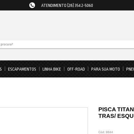
ATENDIMENTO (28) 3542-5060
S
ESCAPAMENTOS
LINHA BIKE
OFF-ROAD
PARA SUA MOTO
PNE
PISCA TITAN
TRAS/ ESQ
Cód:
9844