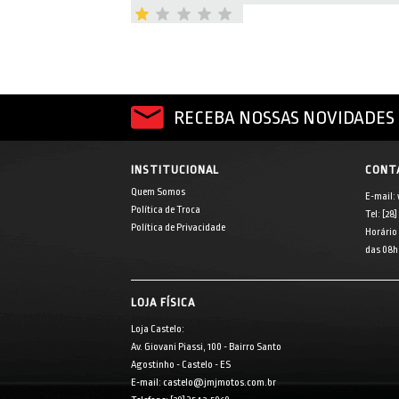
RECEBA NOSSAS NOVIDADES 
INSTITUCIONAL
CONT
Quem Somos
E-mail:
Política de Troca
Tel: [28
Política de Privacidade
Horário
das 08h 
LOJA FÍSICA
Loja Castelo:
Av. Giovani Piassi, 100 - Bairro Santo
Agostinho - Castelo - ES
E-mail: castelo@jmjmotos.com.br