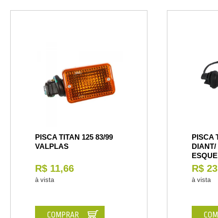
PISCA TITAN 125 83/99
PISCA 
VALPLAS
DIANT/
ESQUE
R$ 11,66
R$ 23
à vista
à vista
COMPRAR
COM