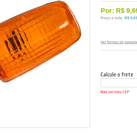
Por:
R$ 9,6
Preço a vista:
R$ 9,6
Ver formas de pagam
Calcule o frete
Não sei meu CEP