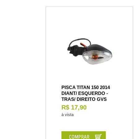
PISCA TITAN 150 2014
DIANT/ ESQUERDO -
TRAS/ DIREITO GVS
R$ 17,90
à vista
COMPRAR