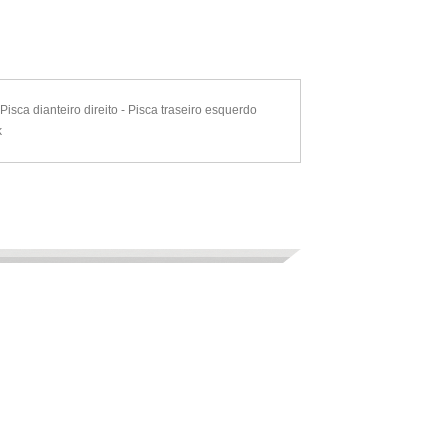
Pisca dianteiro direito - Pisca traseiro esquerdo
k