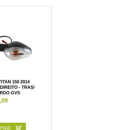
TITAN 150 2014
 DIREITO - TRAS/
RDO GVS
,09
PRAR