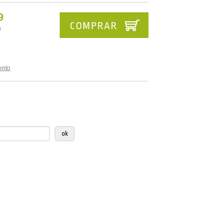
9
COMPRAR
9
ento