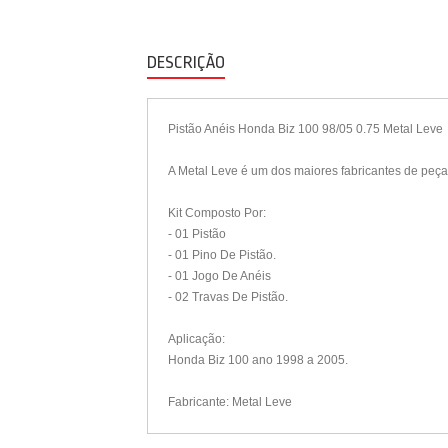
DESCRIÇÃO
Pistão Anéis Honda Biz 100 98/05 0.75 Metal Leve
A Metal Leve é um dos maiores fabricantes de peç
Kit Composto Por:
- 01 Pistão
- 01 Pino De Pistão.
- 01 Jogo De Anéis
- 02 Travas De Pistão.
Aplicação:
Honda Biz 100 ano 1998 a 2005.
Fabricante: Metal Leve