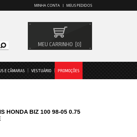
MINHA CONTA
MEUS PEDIDOS
MEU CARRINHO
0
US E CÂMARAS
VESTUÁRIO
PROMOÇÕES
S HONDA BIZ 100 98-05 0.75
E