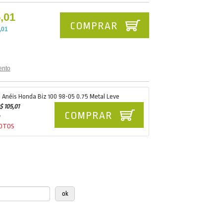
,01
COMPRAR
,01
ento
o Anéis Honda Biz 100 98-05 0.75 Metal Leve
$ 105,01
COMPRAR
MOTOS