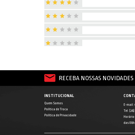
RECEBA NOSSAS NOVIDADES 
INSTITUCIONAL
CONT
Quem Somos
E-mail:
Política de Troca
Tel: [28
Política de Privacidade
Horário
das 08h 