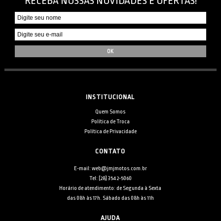
RECEBA NOSSAS NOVIDADES E OFERTAS!
INSTITUCIONAL
Quem Somos
Política de Troca
Política de Privacidade
CONTATO
E-mail: web@jmjmotos.com.br
Tel: [28] 3542-5060
Horário de atendimento: de Segunda à Sexta
das 08h às 17h. Sábado das 08h às 11h
AJUDA