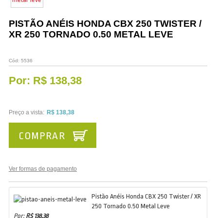
Vestuário
PISTÃO ANÉIS HONDA CBX 250 TWISTER /
Promoções
XR 250 TORNADO 0.50 METAL LEVE
Cód:
5536
Por:
R$ 138,38
Preço a vista:
R$ 138,38
COMPRAR
Ver formas de pagamento
Pistão Anéis Honda CBX 250 Twister / XR
250 Tornado 0.50 Metal Leve
Por:
R$ 138,38