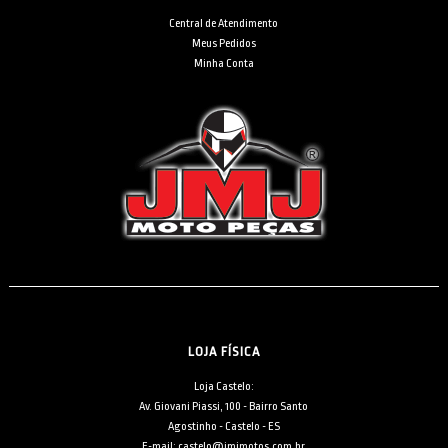
Central de Atendimento
Meus Pedidos
Minha Conta
LOJA FÍSICA
Loja Castelo:
Av. Giovani Piassi, 100 - Bairro Santo
Agostinho - Castelo - ES
E-mail: castelo@jmjmotos.com.br