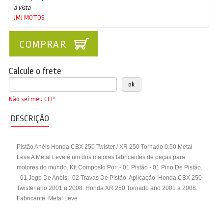
à vista
JMJ MOTOS
COMPRAR
Calcule o frete
Não sei meu CEP
DESCRIÇÃO
Pistão Anéis Honda CBX 250 Twister / XR 250 Tornado 0.50 Metal
Leve A Metal Leve é um dos maiores fabricantes de peças para
motores do mundo. Kit Composto Por: - 01 Pistão - 01 Pino De Pistão.
- 01 Jogo De Anéis - 02 Travas De Pistão. Aplicação: Honda CBX 250
Twister ano 2001 a 2008. Honda XR 250 Tornado ano 2001 a 2008.
Fabricante: Metal Leve