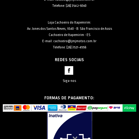
Telefone: [28] 3542-5060
Loja Cachoeiro do Itapemirim:
Av. Jones dos Santos Neves, 1040 - B. São Francisco de Assis
Cachoeiro de Itapemirim - ES
E-mail: cachoeiro@jmjmotos.com.br
Telefone: [28] 3521-4558
REDES SOCIAIS
Siga-nos
FORMAS DE PAGAMENTO: