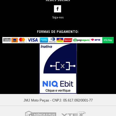
Siga-nos
FORMAS DE PAGAMENTO:
JMJ Moto Peças - CNPJ: 05.617.092/0001-77