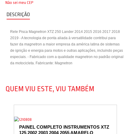
Não sei meu CEP
DESCRIÇÃO
Rele Pisca Magnetron XTZ 250 Lander 2014 2015 2016 2017 2018
2019 - A tecnologia de ponta aliada à versatilidade contribui para
fazer da magnetron a maior empresa da américa latina de sistemas
de ignição e energia para motos e outras aplicações, incluindo peças
especiais. - Fabricado com a qualidade magnetron no padrão original
da motocicleta. Fabricante: Magnetron
QUEM VIU ESTE, VIU TAMBÉM
PAINEL COMPLETO INSTRUMENTOS XTZ
125 2002 2003 2004 2055 AMARELO