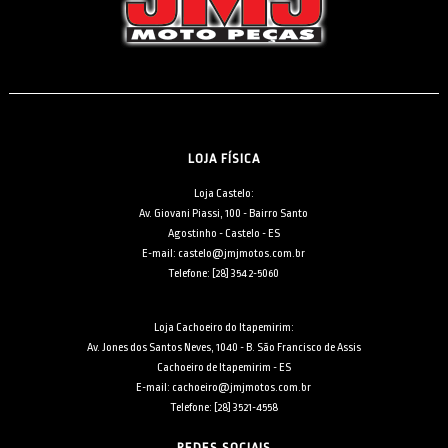
LOJA FÍSICA
Loja Castelo:
Av. Giovani Piassi, 100 - Bairro Santo
Agostinho - Castelo - ES
E-mail: castelo@jmjmotos.com.br
Telefone: [28] 3542-5060
Loja Cachoeiro do Itapemirim:
Av. Jones dos Santos Neves, 1040 - B. São Francisco de Assis
Cachoeiro de Itapemirim - ES
E-mail: cachoeiro@jmjmotos.com.br
Telefone: [28] 3521-4558
REDES SOCIAIS