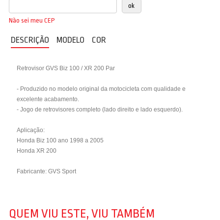
Não sei meu CEP
DESCRIÇÃO
MODELO
COR
Retrovisor GVS Biz 100 / XR 200 Par
- Produzido no modelo original da motocicleta com qualidade e
excelente acabamento.
- Jogo de retrovisores completo (lado direito e lado esquerdo).
Aplicação:
Honda Biz 100 ano 1998 a 2005
Honda XR 200
Fabricante: GVS Sport
QUEM VIU ESTE, VIU TAMBÉM