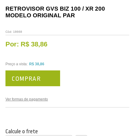
Vestuário
RETROVISOR GVS BIZ 100 / XR 200
MODELO ORIGINAL PAR
Promoções
Cód:
18668
Por:
R$ 38,86
Preço a vista:
R$ 38,86
COMPRAR
Ver formas de pagamento
Calcule o frete