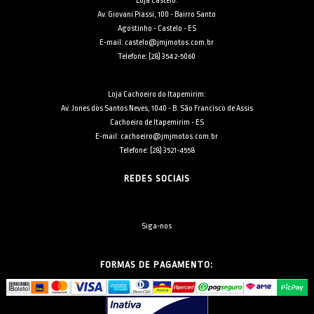
Loja Castelo:
Av. Giovani Piassi, 100 - Bairro Santo
Agostinho - Castelo - ES
E-mail: castelo@jmjmotos.com.br
Telefone: [28] 3542-5060
Loja Cachoeiro do Itapemirim:
Av. Jones dos Santos Neves, 1040 - B. São Francisco de Assis
Cachoeiro de Itapemirim - ES
E-mail: cachoeiro@jmjmotos.com.br
Telefone: [28] 3521-4558
REDES SOCIAIS
Siga-nos
FORMAS DE PAGAMENTO: