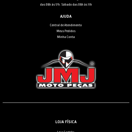
das 08h às 17h. Sábado das 08h às 11h
AJUDA
Central de Atendimento
Meus Pedidos
Minha Conta
LOJA FÍSICA