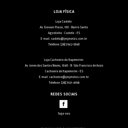
LOJA FÍSICA
Loja Castelo:
Av. Giovani Piassi, 100 - Bairro Santo
Agostinho - Castelo - ES
E-mail: castelo@jmjmotos.com.br
Telefone: [28] 3542-5060
Loja Cachoeiro do Itapemirim:
Av. Jones dos Santos Neves, 1040 - B. São Francisco de Assis
Cachoeiro de Itapemirim - ES
E-mail: cachoeiro@jmjmotos.com.br
Telefone: [28] 3521-4558
REDES SOCIAIS
Siga-nos