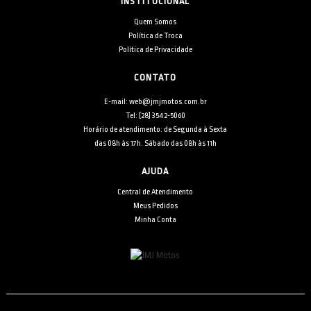
INSTITUCIONAL
Quem Somos
Política de Troca
Política de Privacidade
CONTATO
E-mail: web@jmjmotos.com.br
Tel: [28] 3542-5060
Horário de atendimento: de Segunda à Sexta
das 08h às 17h. Sábado das 08h às 11h
AJUDA
Central de Atendimento
Meus Pedidos
Minha Conta