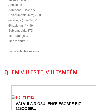
Ângulo 45°
Admissão/Escape A
Comprimento (mm) 72,00
Ø cabeça (mm) 24,00
Ø haste (mm) 4,99
Sobremedida STD
Tipo cabeça C
Tipo ranhura 2
Fabricante: Riosulense
QUEM VIU ESTE, VIU TAMBÉM
VÁLVULA RIOSULENSE ESCAPE BIZ
125CC 06/...