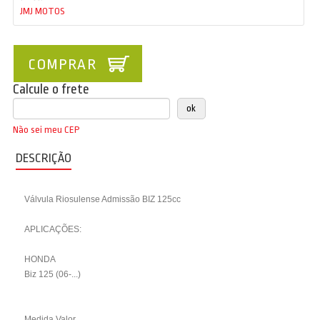
JMJ MOTOS
COMPRAR
Calcule o frete
Não sei meu CEP
DESCRIÇÃO
Válvula Riosulense Admissão BIZ 125cc
APLICAÇÕES:
HONDA
Biz 125 (06-...)
Medida Valor