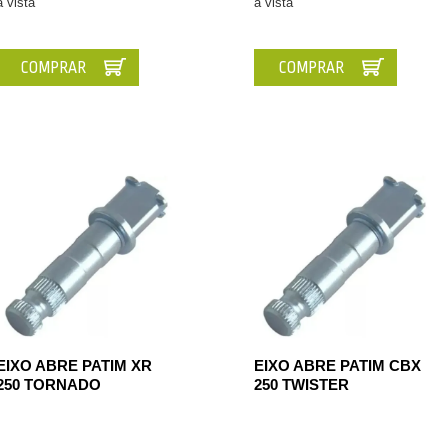
à vista
à vista
COMPRAR
COMPRAR
EIXO ABRE PATIM XR
EIXO ABRE PATIM CBX
250 TORNADO
250 TWISTER