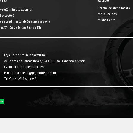
ATO
AJUDA
Central de Atendimento
 web@jmjmotos.com.br
Meus Pedidos
] 3542-5060
Minha Conta
 de atendimento: de Segunda à Sexta
às 17h. Sábado das 08h às 11h
Loja Cachoeiro do Itapemirim:
Av. Jones dos Santos Neves, 1040 - B. São Francisco de Assis
Cachoeiro de Itapemirim - ES
E-mail: cachoeiro@jmjmotos.com.br
Telefone: [28] 3521-4558