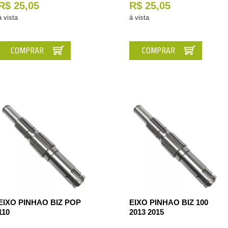
R$ 25,05
R$ 25,05
à vista
à vista
COMPRAR
COMPRAR
EIXO PINHAO BIZ POP
EIXO PINHAO BIZ 100
110
2013 2015