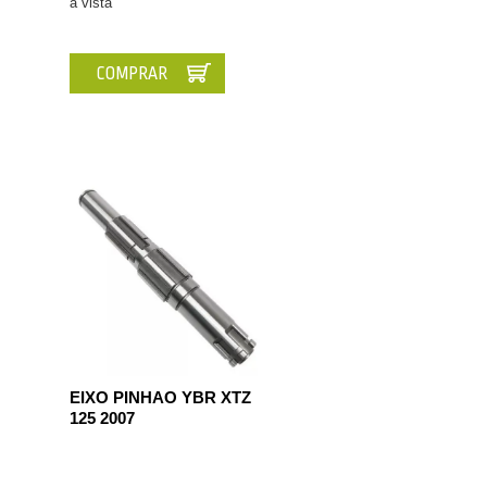
à vista
COMPRAR
EIXO PINHAO YBR XTZ
125 2007