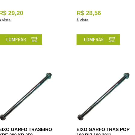
R$ 29,20
R$ 28,56
à vista
à vista
COMPRAR
COMPRAR
EIXO GARFO TRASEIRO
EIXO GARFO TRAS POP