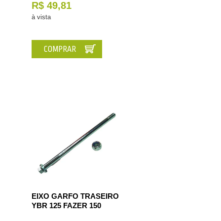
R$ 49,81
à vista
COMPRAR
EIXO GARFO TRASEIRO
YBR 125 FAZER 150