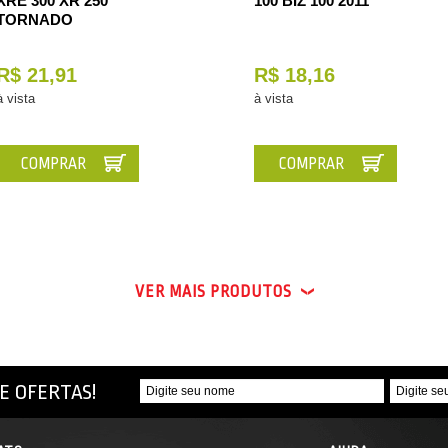
XRE 300 XR 250
100 BIZ 100 2011
TORNADO
R$ 21,91
R$ 18,16
à vista
à vista
COMPRAR
COMPRAR
VER MAIS PRODUTOS
E OFERTAS!