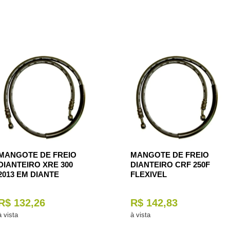
MANGOTE DE FREIO
MANGOTE DE FREIO
DIANTEIRO XRE 300
DIANTEIRO CRF 250F
2013 EM DIANTE
FLEXIVEL
R$ 132,26
R$ 142,83
à vista
à vista