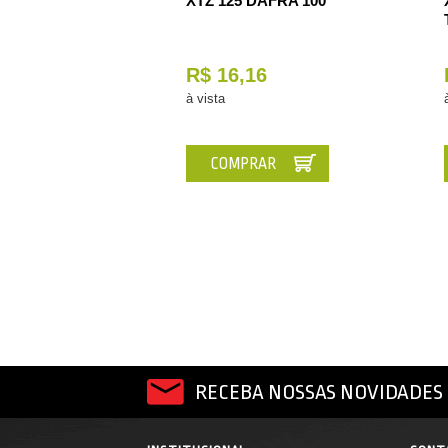
XTZ 125 DAFRA 100
R$ 16,16
à vista
COMPRAR
RECEBA NOSSAS NOVIDADES 