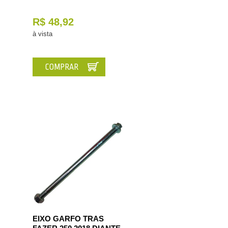
R$ 48,92
à vista
COMPRAR
EIXO GARFO TRAS