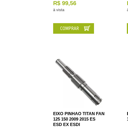
R$ 99,56
à vista
COMPRAR
EIXO PINHAO TITAN FAN
125 150 2009 2015 ES
ESD EX ESDI