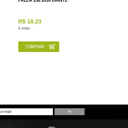
FAZER 250 2018 DIANTE
R$ 18,23
à vista
COMPRAR