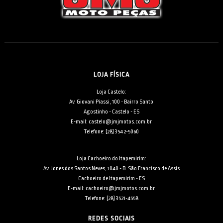
LOJA FÍSICA
Loja Castelo:
Av. Giovani Piassi, 100 - Bairro Santo
Agostinho - Castelo - ES
E-mail: castelo@jmjmotos.com.br
Telefone: [28] 3542-5060
Loja Cachoeiro do Itapemirim:
Av. Jones dos Santos Neves, 1040 - B. São Francisco de Assis
Cachoeiro de Itapemirim - ES
E-mail: cachoeiro@jmjmotos.com.br
Telefone: [28] 3521-4558
REDES SOCIAIS