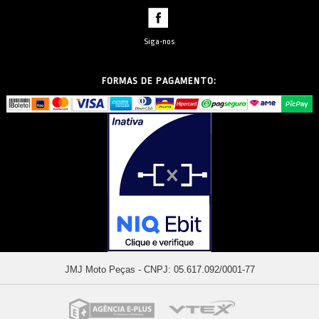
Siga-nos
FORMAS DE PAGAMENTO:
JMJ Moto Peças - CNPJ: 05.617.092/0001-77