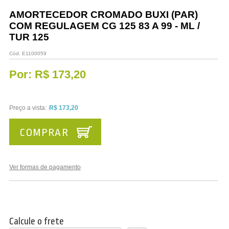
Vestuário
AMORTECEDOR CROMADO BUXI (PAR)
COM REGULAGEM CG 125 83 A 99 - ML /
Promoções
TUR 125
Cód:
E1100059
Por:
R$ 173,20
Preço a vista:
R$ 173,20
COMPRAR
Ver formas de pagamento
Calcule o frete