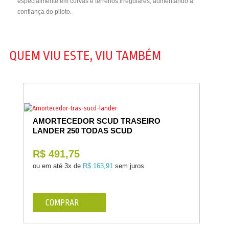
especialmente em curvas e terrenos irregulares, aumentando a
confiança do piloto.
QUEM VIU ESTE, VIU TAMBÉM
AMORTECEDOR SCUD TRASEIRO
LANDER 250 TODAS SCUD
R$ 491,75
ou em até
3x de
R$ 163,91
sem juros
COMPRAR