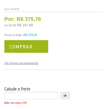
Cód:
A24829
Por:
R$ 375,76
2
x
R$ 187,88
ou
de
Preço a vista:
R$ 375,76
COMPRAR
Ver formas de pagamento
Calcule o frete
Não sei meu CEP