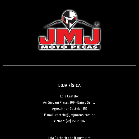
LOJA FÍSICA
Loja Castelo:
Av. Giovani Piassi, 100 - Bairro Santo
Agostinho - Castelo - ES
E-mail: castelo@jmjmotos.com.br
Telefone: [28] 3542-5060
Loja Cachoeiro do Itapemirim: