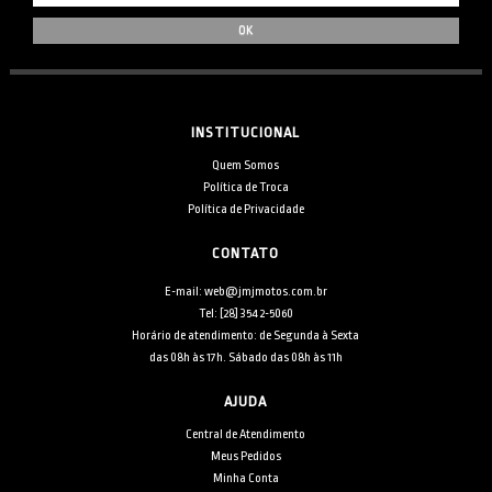
INSTITUCIONAL
Quem Somos
Política de Troca
Política de Privacidade
CONTATO
E-mail: web@jmjmotos.com.br
Tel: [28] 3542-5060
Horário de atendimento: de Segunda à Sexta
das 08h às 17h. Sábado das 08h às 11h
AJUDA
Central de Atendimento
Meus Pedidos
Minha Conta