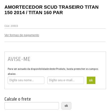
Vestuário
AMORTECEDOR SCUD TRASEIRO TITAN
150 2014 / TITAN 160 PAR
Promoções
Cód:
20603
Ver formas de pagamento
AVISE-ME
Para ser avisado da disponibilidade deste Produto, basta preencher os campos
abaixo.
Calcule o frete