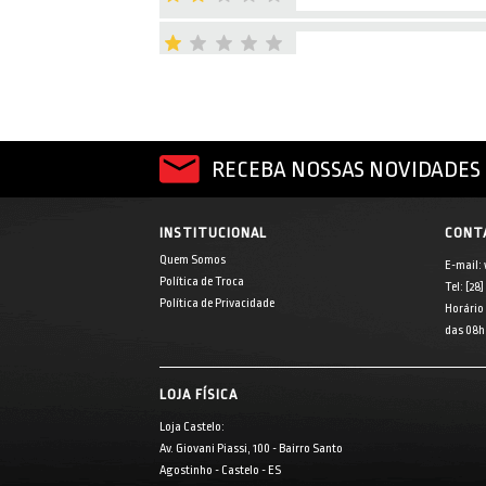
RECEBA NOSSAS NOVIDADES 
INSTITUCIONAL
CONT
Quem Somos
E-mail:
Política de Troca
Tel: [28
Política de Privacidade
Horário
das 08h 
LOJA FÍSICA
Loja Castelo:
Av. Giovani Piassi, 100 - Bairro Santo
Agostinho - Castelo - ES