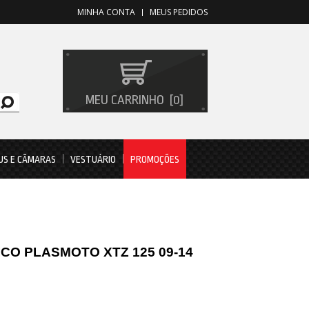
MINHA CONTA
MEUS PEDIDOS
MEU CARRINHO
0
US E CÂMARAS
VESTUÁRIO
PROMOÇÕES
CO PLASMOTO XTZ 125 09-14