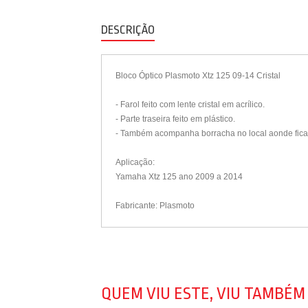
DESCRIÇÃO
Bloco Óptico Plasmoto Xtz 125 09-14 Cristal
- Farol feito com lente cristal em acrílico.
- Parte traseira feito em plástico.
- Também acompanha borracha no local aonde fic
Aplicação:
Yamaha Xtz 125 ano 2009 a 2014
Fabricante: Plasmoto
QUEM VIU ESTE, VIU TAMBÉM