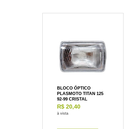
BLOCO ÓPTICO
PLASMOTO TITAN 125
92-99 CRISTAL
R$ 20,40
à vista