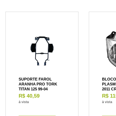
SUPORTE FAROL
BLOCO
ARANHA PRO TORK
PLASM
TITAN 125 99-04
2011 C
R$ 40,59
R$ 11
à vista
à vista