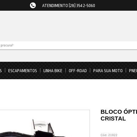
ATENDIMENTO (28) 3542-5060
S
ESCAPAMENTOS
LINHA BIKE
OFF-ROAD
PARA SUA MOTO
PNE
BLOCO ÓPTI
CRISTAL
Cód:
21922