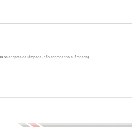
am os engates da lâmpada (não acompanha a lâmpada).