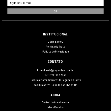
INSTITUCIONAL
Quem Somos
Política de Troca
Política de Privacidade
CONTATO
E-mail: web@jmjmotos.com.br
Tel: [28] 3542-5060
Horário de atendimento: de Segunda à Sexta
das 08h às 17h. Sábado das 08h às 11h
AJUDA
Central de Atendimento
Meus Pedidos