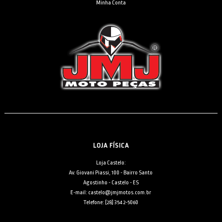
Minha Conta
LOJA FÍSICA
Loja Castelo:
Av. Giovani Piassi, 100 - Bairro Santo
Agostinho - Castelo - ES
E-mail: castelo@jmjmotos.com.br
Telefone: [28] 3542-5060