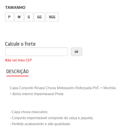
TAMANHO
P
M
G
GG
XGG
Calcule o frete
Não sei meu CEP
DESCRIÇÃO
Capa Conjunto Roupa Chuva Motoqueiro Reforçada PVC + Mochila
+ Bolso interno Impermeavel Preta
- Capa chuva masculino.
- Conjunto impermeável composto de calça e jaqueta;
- Perfeito acabamento e alta qualidade;