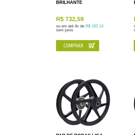
BRILHANTE
R$ 732,59
ou em até
4x de
R$ 183,14
sem juros
COMPRAR