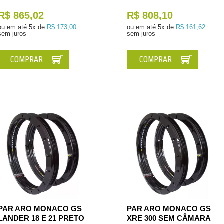
R$ 865,02
R$ 808,10
ou em até
5x de
R$ 173,00
ou em até
5x de
R$ 161,62
sem juros
sem juros
COMPRAR
COMPRAR
PAR ARO MONACO GS
PAR ARO MONACO GS
LANDER 18 E 21 PRETO
XRE 300 SEM CÂMARA