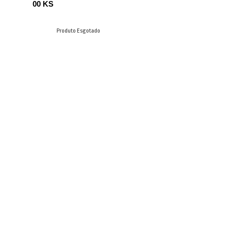
00 KS
Produto Esgotado