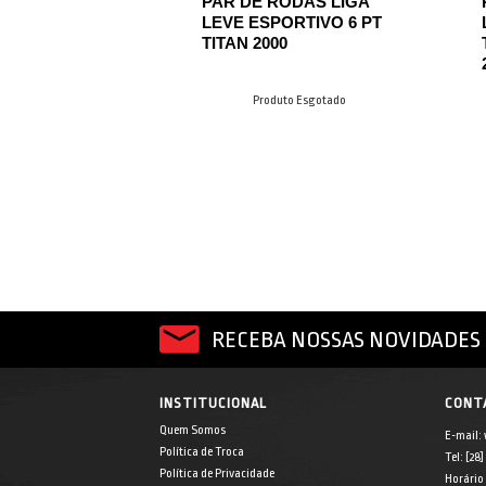
PAR DE RODAS LIGA
LEVE ESPORTIVO 6 PT
TITAN 2000
Produto Esgotado
RECEBA NOSSAS NOVIDADES 
INSTITUCIONAL
CONT
Quem Somos
E-mail:
Política de Troca
Tel: [28
Política de Privacidade
Horário