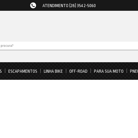
ATENDIMENTO (28) 3542-5060
S
ESCAPAMENTOS
LINHA BIKE
OFF-ROAD
PARA SUA MOTO
PNE