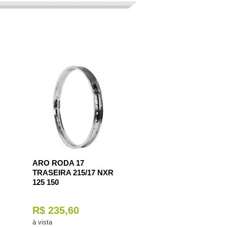
ARO RODA 17
TRASEIRA 215/17 NXR
125 150
R$ 235,60
à vista