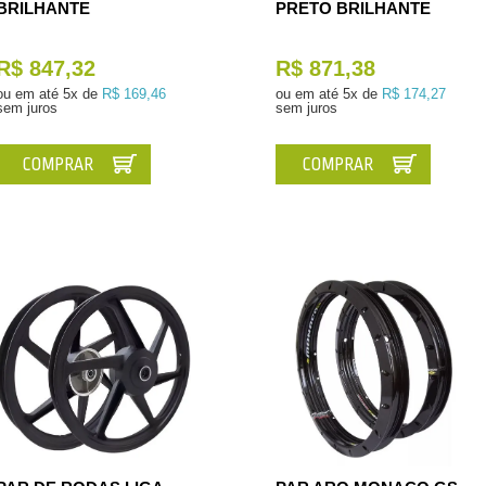
BRILHANTE
PRETO BRILHANTE
R$ 847,32
R$ 871,38
ou em até
5x de
R$ 169,46
ou em até
5x de
R$ 174,27
sem juros
sem juros
COMPRAR
COMPRAR