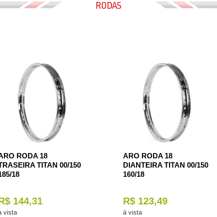
RODAS
ARO RODA 18
ARO RODA 18
TRASEIRA TITAN 00/150
DIANTEIRA TITAN 00/150
185/18
160/18
R$ 144,31
R$ 123,49
à vista
à vista