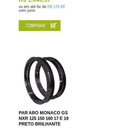
ou em até
6x de
R$ 174,89
sem juros
COMPRAR
PAR ARO MONACO GS
NXR 125 150 160 17 E 19
PRETO BRILHANTE