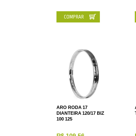
COMPRAR
ARO RODA 17
DIANTEIRA 120/17 BIZ
100 125
R$ 109,56