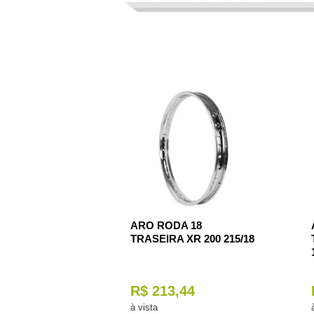
ARO RODA 18
TRASEIRA XR 200 215/18
R$ 213,44
à vista