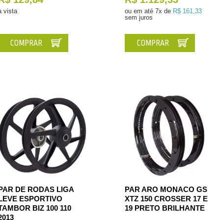
à vista
ou em até
7x de
R$ 161,33
sem juros
COMPRAR
COMPRAR
PAR DE RODAS LIGA
PAR ARO MONACO GS
LEVE ESPORTIVO
XTZ 150 CROSSER 17 E
TAMBOR BIZ 100 110
19 PRETO BRILHANTE
2013