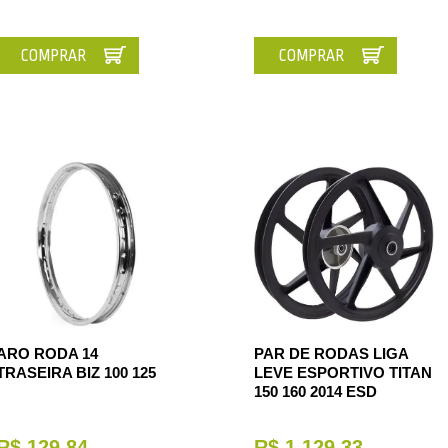
COMPRAR
COMPRAR
ARO RODA 14
PAR DE RODAS LIGA
TRASEIRA BIZ 100 125
LEVE ESPORTIVO TITAN
150 160 2014 ESD
R$ 129,84
R$ 1.129,33