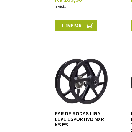
à vista
COMPRAR
PAR DE RODAS LIGA
LEVE ESPORTIVO NXR
KS ES