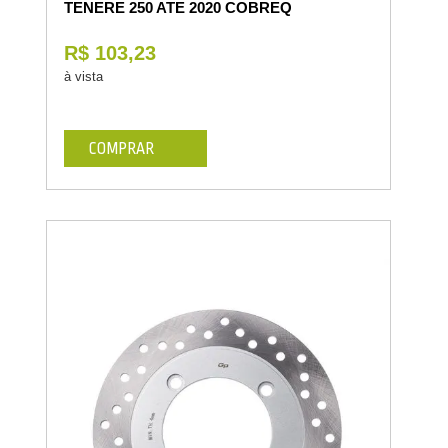
TENERE 250 ATE 2020 COBREQ
R$ 103,23
à vista
COMPRAR