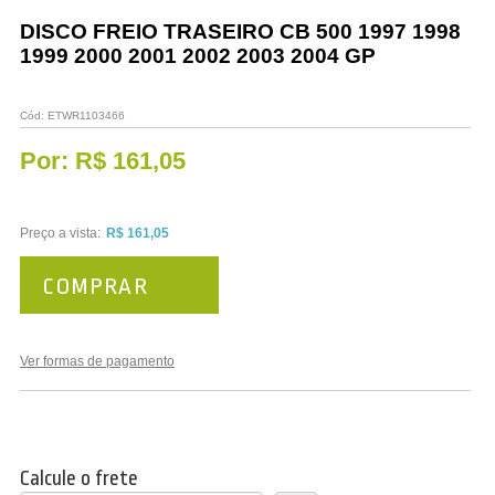
Vestuário
DISCO FREIO TRASEIRO CB 500 1997 1998
1999 2000 2001 2002 2003 2004 GP
Promoções
Cód:
ETWR1103466
Por:
R$ 161,05
Preço a vista:
R$ 161,05
COMPRAR
Ver formas de pagamento
Calcule o frete