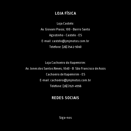
LOJA FÍSICA
Loja Castelo:
Av. Giovani Piassi, 100 - Bairro Santo
Agostinho - Castelo - ES
E-mail: castelo@jmjmotos.com.br
Telefone: [28] 3542-5060
Loja Cachoeiro do Itapemirim:
Av. Jones dos Santos Neves, 1040 - B. São Francisco de Assis
Cachoeiro de Itapemirim - ES
E-mail: cachoeiro@jmjmotos.com.br
Telefone: [28] 3521-4558
REDES SOCIAIS
Siga-nos