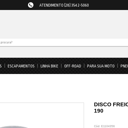
ATENDIMENTO (28) 3542-5060
S
ESCAPAMENTOS
LINHA BIKE
OFF-ROAD
PARA SUA MOTO
PNE
DISCO FREI
190
Cód:
E1104356