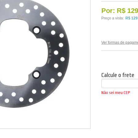
Por:
R$ 129
Preço a vista:
R$ 129
Ver formas de pagam
Calcule o frete
Não sei meu CEP