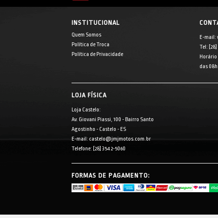
INSTITUCIONAL
CONT
Quem Somos
E-mail:
Política de Troca
Tel: [28
Política de Privacidade
Horário
das 08h 
LOJA FÍSICA
Loja Castelo:
Av. Giovani Piassi, 100 - Bairro Santo
Agostinho - Castelo - ES
E-mail: castelo@jmjmotos.com.br
Telefone: [28] 3542-5060
FORMAS DE PAGAMENTO: