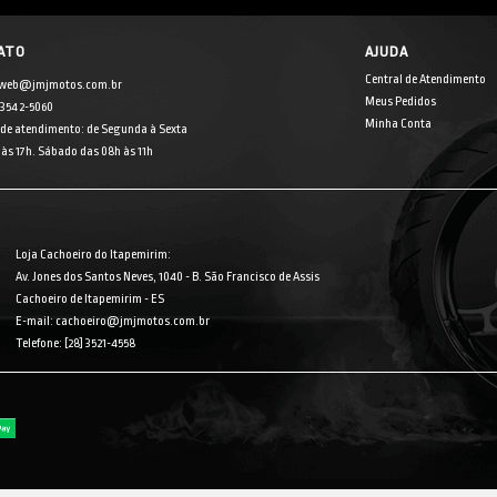
ATO
AJUDA
Central de Atendimento
 web@jmjmotos.com.br
Meus Pedidos
] 3542-5060
Minha Conta
 de atendimento: de Segunda à Sexta
às 17h. Sábado das 08h às 11h
Loja Cachoeiro do Itapemirim:
Av. Jones dos Santos Neves, 1040 - B. São Francisco de Assis
Cachoeiro de Itapemirim - ES
E-mail: cachoeiro@jmjmotos.com.br
Telefone: [28] 3521-4558