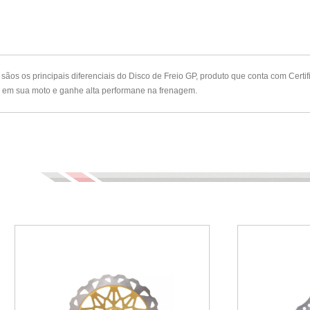
sãos os principais diferenciais do Disco de Freio GP, produto que conta com Cert
uto em sua moto e ganhe alta performane na frenagem.