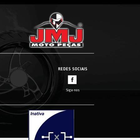
REDES SOCIAIS
Siga-nos