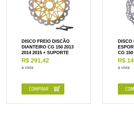
DISCO FREIO DISCÃO
DISCO 
DIANTEIRO CG 150 2013
ESPOR
2014 2015 + SUPORTE
CG 150
R$ 291,42
R$ 14
à vista
à vista
COMPRAR
COM