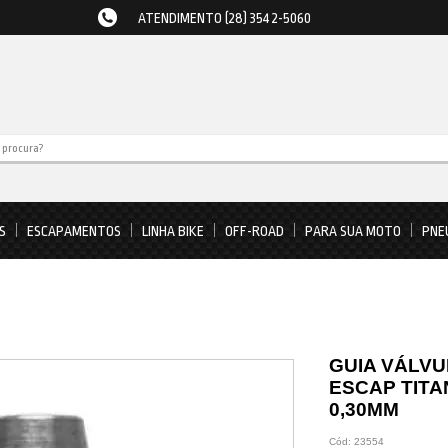
ATENDIMENTO (28) 3542-5060
S
ESCAPAMENTOS
LINHA BIKE
OFF-ROAD
PARA SUA MOTO
PNE
GUIA VÁLVU
ESCAP TITAN 
0,30MM
Cód:
23554