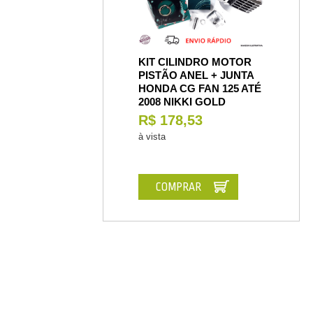
KIT CILINDRO MOTOR
PISTÃO ANEL + JUNTA
HONDA CG FAN 125 ATÉ
2008 NIKKI GOLD
R$ 178,53
à vista
COMPRAR