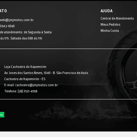
ATO
AJUDA
Central de Atendimento
 web@jmjmotos.com.br
Meus Pedidos
] 3542-5060
Minha Conta
 de atendimento: de Segunda à Sexta
às 17h. Sábado das 08h às 11h
Loja Cachoeiro do Itapemirim:
Av. Jones dos Santos Neves, 1040 - B. São Francisco de Assis
Cachoeiro de Itapemirim - ES
E-mail: cachoeiro@jmjmotos.com.br
Telefone: [28] 3521-4558