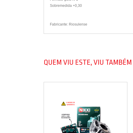
Sobremedida +0,30
Fabricante: Riosulense
QUEM VIU ESTE, VIU TAMBÉM