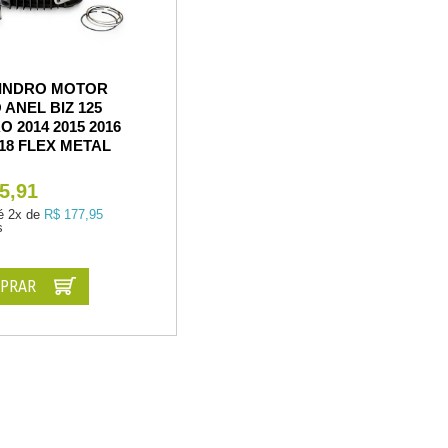
LINDRO MOTOR
 ANEL BIZ 125
O 2014 2015 2016
018 FLEX METAL
5,91
é
2x de
R$ 177,95
s
PRAR