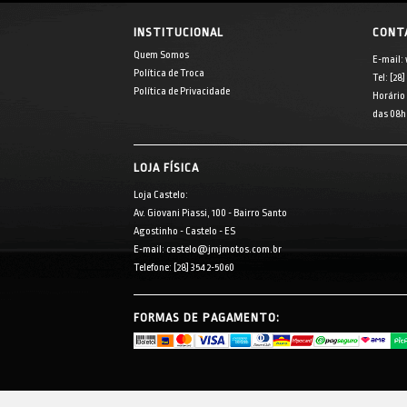
INSTITUCIONAL
CONT
Quem Somos
E-mail:
Política de Troca
Tel: [28
Política de Privacidade
Horário
das 08h 
LOJA FÍSICA
Loja Castelo:
Av. Giovani Piassi, 100 - Bairro Santo
Agostinho - Castelo - ES
E-mail: castelo@jmjmotos.com.br
Telefone: [28] 3542-5060
FORMAS DE PAGAMENTO: