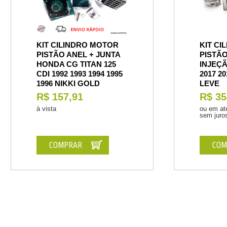
KIT CILINDRO MOTOR
KIT CI
PISTÃO ANEL + JUNTA
PISTÃO
HONDA CG TITAN 125
INJEÇÃ
CDI 1992 1993 1994 1995
2017 2
1996 NIKKI GOLD
LEVE
R$ 157,91
R$ 35
à vista
ou em at
sem juro
COMPRAR
COM