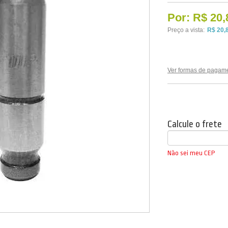
Por:
R$ 20,
Preço a vista:
R$ 20,
Ver formas de pagam
Calcule o frete
Não sei meu CEP