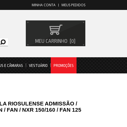
MINHA CONTA
MEUS PEDIDOS
MEU CARRINHO
0
US E CÂMARAS
VESTUÁRIO
PROMOÇÕES
LA RIOSULENSE ADMISSÃO /
/ FAN / NXR 150/160 / FAN 125