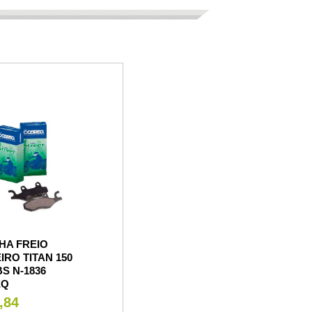
HA FREIO
IRO TITAN 150
BS N-1836
EQ
,84