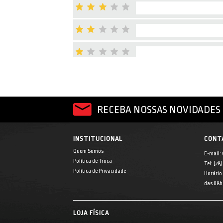
RECEBA NOSSAS NOVIDADES 
INSTITUCIONAL
CONT
Quem Somos
E-mail:
Política de Troca
Tel: [28
Política de Privacidade
Horário
das 08h 
LOJA FÍSICA