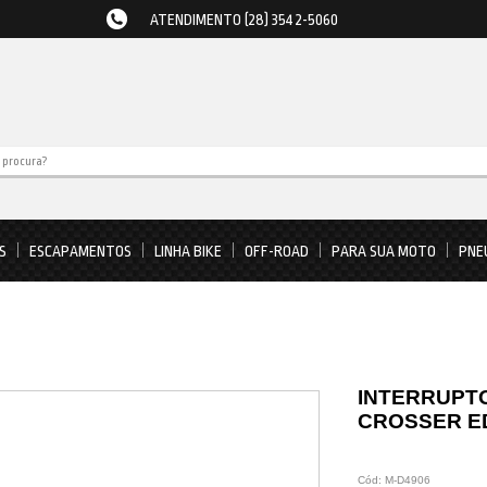
ATENDIMENTO (28) 3542-5060
S
ESCAPAMENTOS
LINHA BIKE
OFF-ROAD
PARA SUA MOTO
PNE
INTERRUPTO
CROSSER ED
Cód:
M-D4906