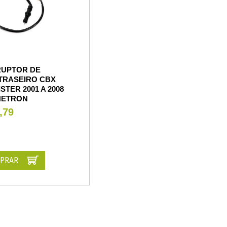
RUPTOR DE
 TRASEIRO CBX
ISTER 2001 A 2008
NETRON
,79
PRAR