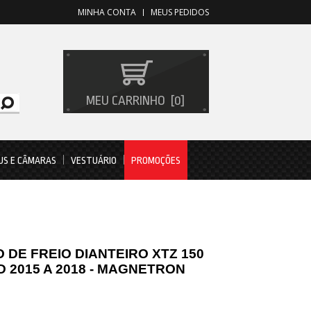
MINHA CONTA
MEUS PEDIDOS
MEU CARRINHO
0
US E CÂMARAS
VESTUÁRIO
PROMOÇÕES
 DE FREIO DIANTEIRO XTZ 150
 2015 A 2018 - MAGNETRON