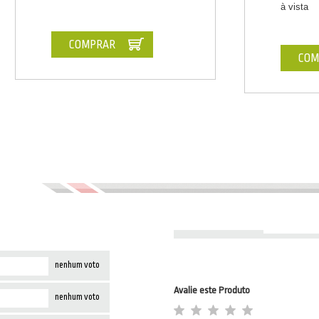
à vista
COMPRAR
COM
nenhum voto
Avalie este Produto
nenhum voto