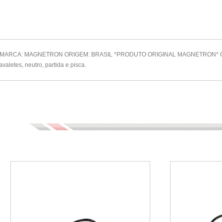
MARCA: MAGNETRON ORIGEM: BRASIL *PRODUTO ORIGINAL MAGNETRON* O inter
valetes, neutro, partida e pisca.