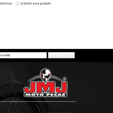
interesse
Já tenho esse produto