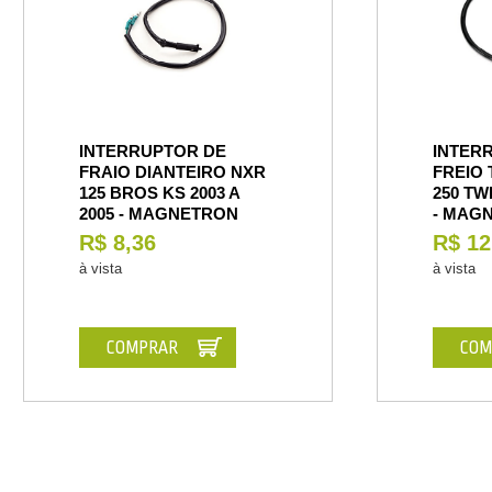
INTERRUPTOR DE
INTER
FRAIO DIANTEIRO NXR
FREIO
125 BROS KS 2003 A
250 TW
2005 - MAGNETRON
- MAG
R$ 8,36
R$ 12
à vista
à vista
COMPRAR
COM