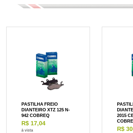
PASTILHA FREIO
PASTIL
DIANTEIRO XTZ 125 N-
DIANTE
942 COBREQ
2015 C
COBR
R$ 17,04
R$ 30
à vista