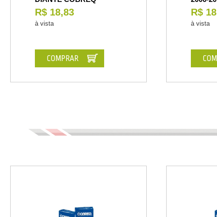
R$ 18,83
R$ 18
à vista
à vista
COMPRAR
COM