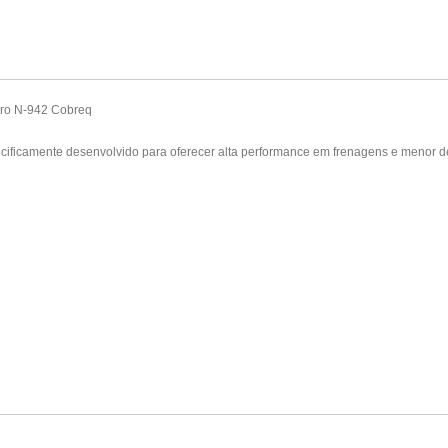
eiro N-942 Cobreq
ecificamente desenvolvido para oferecer alta performance em frenagens e menor de