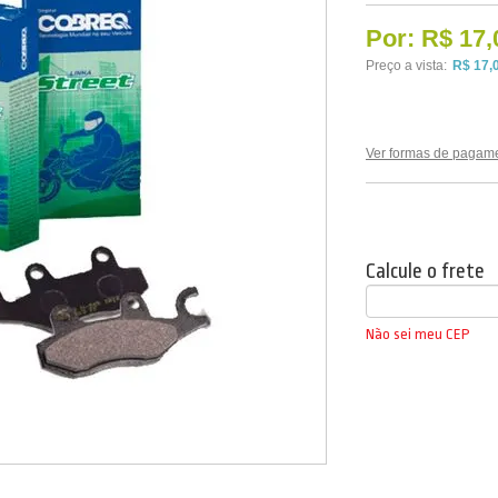
Por:
R$ 17,
Preço a vista:
R$ 17,
Ver formas de pagam
Calcule o frete
Não sei meu CEP