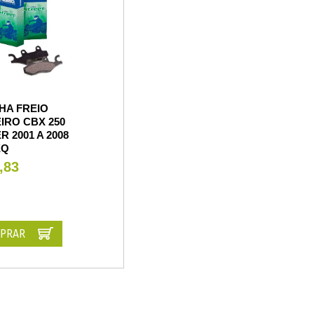
HA FREIO
IRO CBX 250
R 2001 A 2008
EQ
,83
PRAR