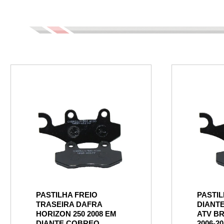
PASTILHA FREIO
PASTIL
TRASEIRA DAFRA
DIANT
HORIZON 250 2008 EM
ATV BR
DIANTE COBREQ
2006-2