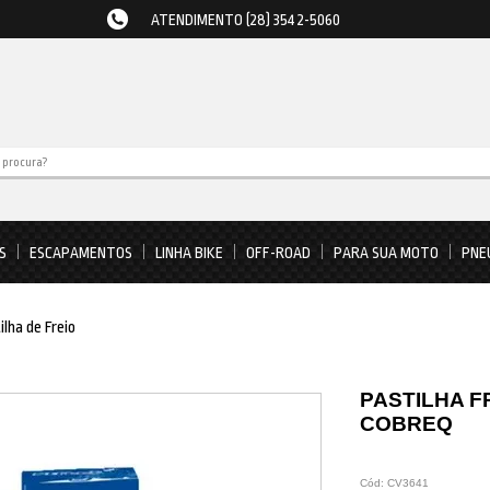
ATENDIMENTO (28) 3542-5060
S
ESCAPAMENTOS
LINHA BIKE
OFF-ROAD
PARA SUA MOTO
PNE
ilha de Freio
PASTILHA FR
COBREQ
Cód:
CV3641