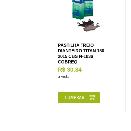
PASTILHA FREIO
DIANTEIRO TITAN 150
2015 CBS N-1836
COBREQ
R$ 30,84
à vista
COMPRAR