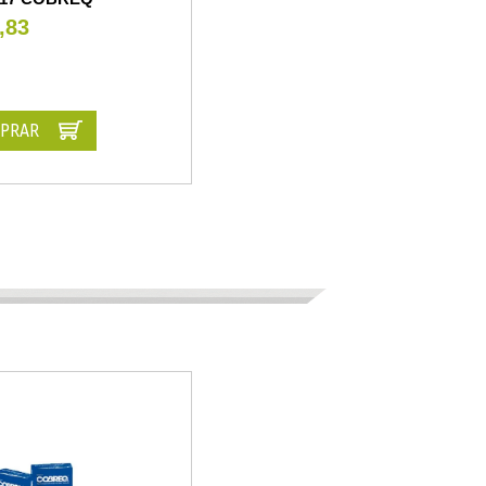
,83
PRAR