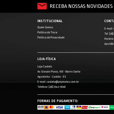
RECEBA NOSSAS NOVIDADES 
INSTITUCIONAL
CONT
Quem Somos
E-mail:
Política de Troca
Tel: [28
Política de Privacidade
Horário
das 08h 
LOJA FÍSICA
Loja Castelo:
Av. Giovani Piassi, 100 - Bairro Santo
Agostinho - Castelo - ES
E-mail: castelo@jmjmotos.com.br
Telefone: [28] 3542-5060
FORMAS DE PAGAMENTO: