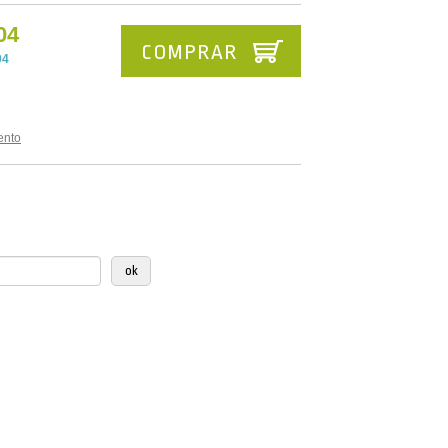
04
COMPRAR
04
ento