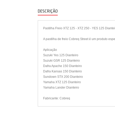
DESCRIÇÃO
Pastilha Freio XTZ 125 - XTZ 250 - YES 125 Diant
A pastilha de freio Cobreq Street é um produto esp
Aplicação
Suzuki Yes 125 Dianteiro
Suzuki GSR 125 Dianteiro
Dafra Apache 150 Dianteiro
Dafra Kansas 150 Dianteiro
Sundown STX 200 Dianteiro
Yamaha XTZ 125 Dianteiro
Yamaha Lander Dianteiro
Fabricante: Cobreq