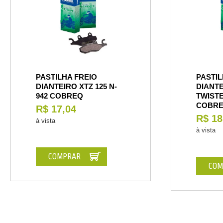
PASTILHA FREIO
PASTIL
DIANTEIRO XTZ 125 N-
DIANTE
942 COBREQ
TWISTE
COBR
R$ 17,04
R$ 18
à vista
à vista
COMPRAR
COM