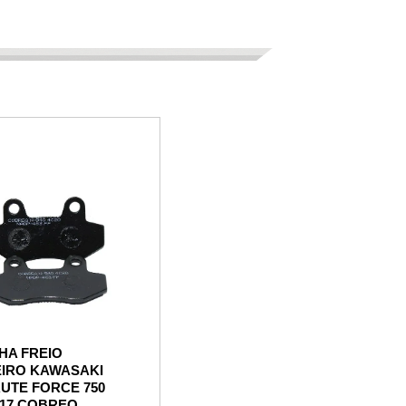
HA FREIO
EIRO KAWASAKI
UTE FORCE 750
017 COBREQ