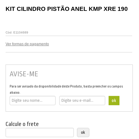
Vestuário
KIT CILINDRO PISTÃO ANEL KMP XRE 190
Promoções
Cód:
E1104689
Ver formas de pagamento
AVISE-ME
Para ser avisado da disponibilidade deste Produto, basta preencher os campos
abaixo.
Calcule o frete