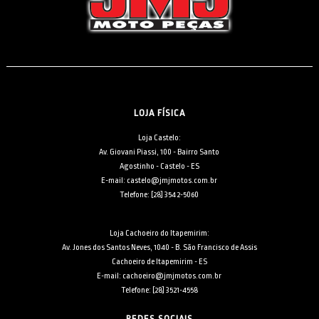
LOJA FÍSICA
Loja Castelo:
Av. Giovani Piassi, 100 - Bairro Santo
Agostinho - Castelo - ES
E-mail: castelo@jmjmotos.com.br
Telefone: [28] 3542-5060
Loja Cachoeiro do Itapemirim:
Av. Jones dos Santos Neves, 1040 - B. São Francisco de Assis
Cachoeiro de Itapemirim - ES
E-mail: cachoeiro@jmjmotos.com.br
Telefone: [28] 3521-4558
REDES SOCIAIS