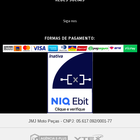
Siga-nos
FORMAS DE PAGAMENTO:
JMJ Moto Peças - CNPJ: 05.617.092/0001-77