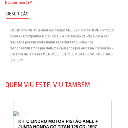
Não sei meu CEP
DESCRIÇÃO
Kit Cilindro Pistão e Anel Aplicação: XRE 190 Marca: KMP - Produto
NOVO - Acompanha Nota Fiscal - A instalação da Peça deve ser
realizada por um profissional especializado - Não nos
responsabilizamos por defeitos causados por erros na instalação -
Garantia de 3 Meses # ENVIOS FEITOS EM 24 HORAS NOS DIAS
ÚTEIS #
QUEM VIU ESTE, VIU TAMBÉM
KIT CILINDRO MOTOR PISTÃO ANEL +
JUNTA HONDA CG TITAN 125 CDI 1997