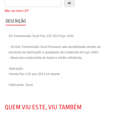
Não sei meu CEP
DESCRIÇÃO
Kit Transmissão Scud Fan 125 2014 Aço 1045
- Os Kits Transmissão Scud Possuem alta durabilidade devido ao
processo de fabricação e qualidade dos materiais em aço 1045;
- Ideal para motocicleta de baixa e média cilindrada;
Aplicação:
Honda Fan 125 ano 2014 em diante
Fabricante: Scud
QUEM VIU ESTE, VIU TAMBÉM