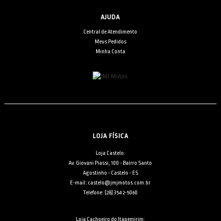
AJUDA
Central de Atendimento
Meus Pedidos
Minha Conta
LOJA FÍSICA
Loja Castelo:
Av. Giovani Piassi, 100 - Bairro Santo
Agostinho - Castelo - ES
E-mail: castelo@jmjmotos.com.br
Telefone: [28] 3542-5060
Loja Cachoeiro do Itapemirim: