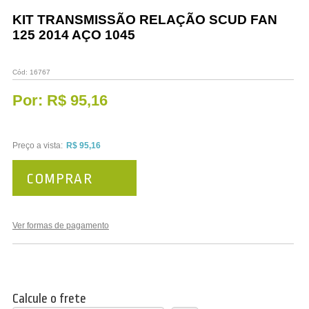
Vestuário
KIT TRANSMISSÃO RELAÇÃO SCUD FAN
125 2014 AÇO 1045
Promoções
Cód:
16767
Por:
R$ 95,16
Preço a vista:
R$ 95,16
COMPRAR
Ver formas de pagamento
Calcule o frete