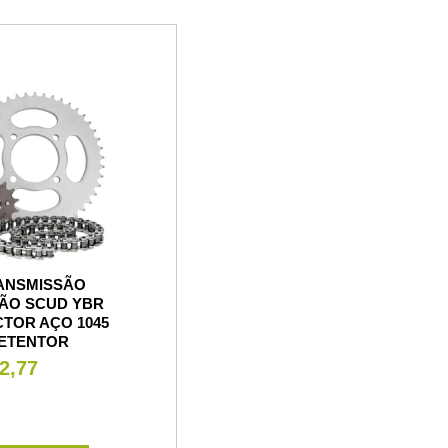
RANSMISSÃO
ÃO SCUD YBR
CTOR AÇO 1045
ETENTOR
2,77