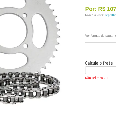
Por:
R$ 107
Preço a vista:
R$ 107
Ver formas de pagam
Calcule o frete
Não sei meu CEP