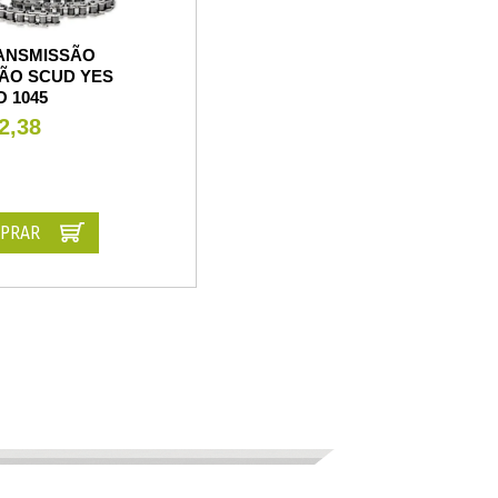
RANSMISSÃO
ÃO SCUD YES
O 1045
2,38
PRAR