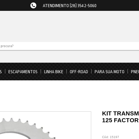
ATENDIMENTO (28) 3542-5060
S
ESCAPAMENTOS
LINHA BIKE
OFF-ROAD
PARA SUA MOTO
PNE
KIT TRANS
125 FACTOR
Cód:
15197