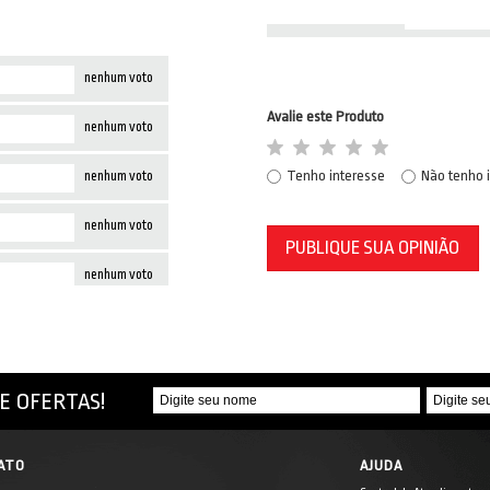
nenhum voto
Avalie este Produto
nenhum voto
Tenho interesse
Não tenho 
nenhum voto
nenhum voto
PUBLIQUE SUA OPINIÃO
nenhum voto
E OFERTAS!
ATO
AJUDA