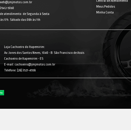
Central de Atendimento
 web@jmjmotos.com.br
Meus Pedidos
] 3542-5060
Minha Conta
 de atendimento: de Segunda à Sexta
às 17h. Sábado das 08h às 11h
Loja Cachoeiro do Itapemirim:
Av. Jones dos Santos Neves, 1040 - B. São Francisco de Assis
Cachoeiro de Itapemirim - ES
E-mail: cachoeiro@jmjmotos.com.br
Telefone: [28] 3521-4558