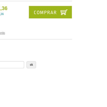
,36
COMPRAR
,36
ento