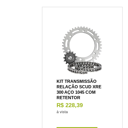
KIT TRANSMISSÃO
RELAÇÃO SCUD XRE
300 AÇO 1045 COM
RETENTOR
R$ 228,39
à vista