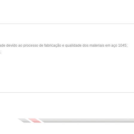
ade devido ao processo de fabricação e qualidade dos materiais em aço 1045;
;