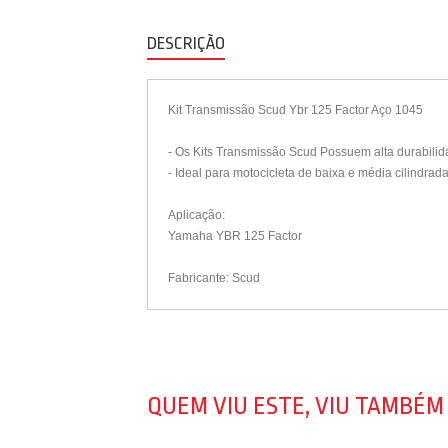
DESCRIÇÃO
Kit Transmissão Scud Ybr 125 Factor Aço 1045
- Os Kits Transmissão Scud Possuem alta durabilid
- Ideal para motocicleta de baixa e média cilindrada
Aplicação:
Yamaha YBR 125 Factor
Fabricante: Scud
QUEM VIU ESTE, VIU TAMBÉM