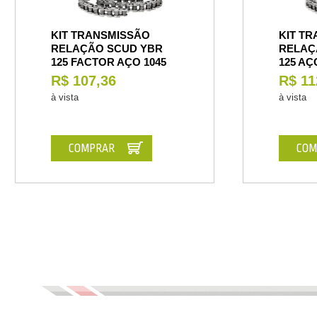
KIT TRANSMISSÃO
KIT T
RELAÇÃO SCUD YBR
RELAÇ
125 FACTOR AÇO 1045
125 AÇ
R$ 107,36
R$ 11
à vista
à vista
COMPRAR
COM