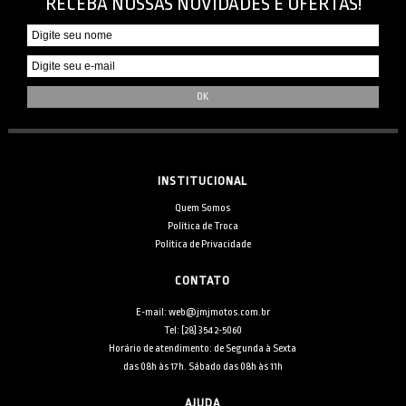
RECEBA NOSSAS NOVIDADES E OFERTAS!
INSTITUCIONAL
Quem Somos
Política de Troca
Política de Privacidade
CONTATO
E-mail: web@jmjmotos.com.br
Tel: [28] 3542-5060
Horário de atendimento: de Segunda à Sexta
das 08h às 17h. Sábado das 08h às 11h
AJUDA