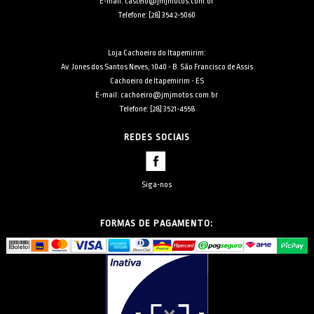
E-mail: castelo@jmjmotos.com.br
Telefone: [28] 3542-5060
Loja Cachoeiro do Itapemirim:
Av. Jones dos Santos Neves, 1040 - B. São Francisco de Assis
Cachoeiro de Itapemirim - ES
E-mail: cachoeiro@jmjmotos.com.br
Telefone: [28] 3521-4558
REDES SOCIAIS
Siga-nos
FORMAS DE PAGAMENTO: