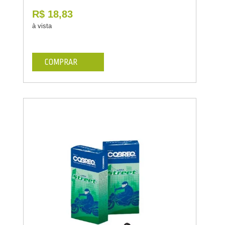
R$ 18,83
à vista
COMPRAR