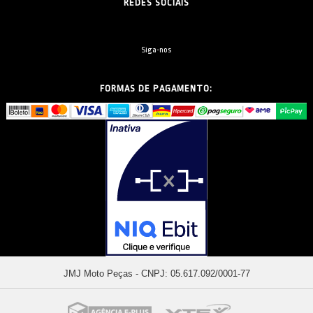
REDES SOCIAIS
Siga-nos
FORMAS DE PAGAMENTO:
JMJ Moto Peças - CNPJ: 05.617.092/0001-77