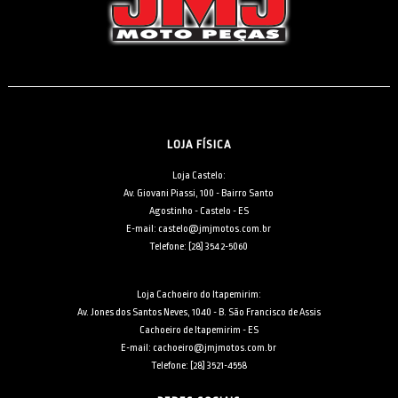
LOJA FÍSICA
Loja Castelo:
Av. Giovani Piassi, 100 - Bairro Santo
Agostinho - Castelo - ES
E-mail: castelo@jmjmotos.com.br
Telefone: [28] 3542-5060
Loja Cachoeiro do Itapemirim:
Av. Jones dos Santos Neves, 1040 - B. São Francisco de Assis
Cachoeiro de Itapemirim - ES
E-mail: cachoeiro@jmjmotos.com.br
Telefone: [28] 3521-4558