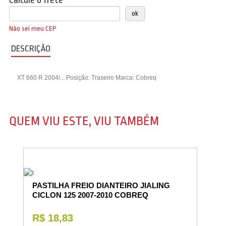
Calcule o frete
Não sei meu CEP
DESCRIÇÃO
XT 660 R 2004/... Posição: Traseiro Marca: Cobreq
QUEM VIU ESTE, VIU TAMBÉM
PASTILHA FREIO DIANTEIRO JIALING
CICLON 125 2007-2010 COBREQ
R$ 18,83