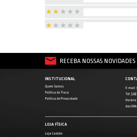
RECEBA NOSSAS NOVIDADES 
INSTITUCIONAL
CONT
Quem Somos
E-mail:
Política de Troca
Tel: [28
Política de Privacidade
Horário
das 08h 
LOJA FÍSICA
Loja Castelo: