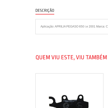
DESCRIÇÃO
Aplicação: APRILIA PEGASO 650 i.e 2001 Marca: C
QUEM VIU ESTE, VIU TAMBÉM