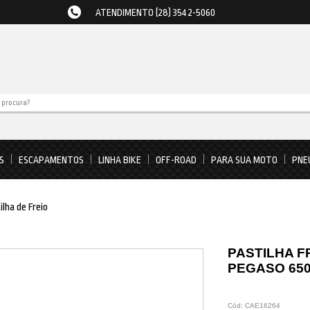
ATENDIMENTO (28) 3542-5060
S
ESCAPAMENTOS
LINHA BIKE
OFF-ROAD
PARA SUA MOTO
PNE
ilha de Freio
PASTILHA F
PEGASO 650
Cód:
CAE16264