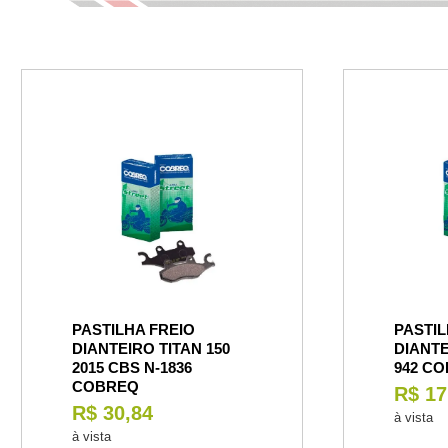
PASTILHA FREIO
PASTIL
DIANTEIRO TITAN 150
DIANTE
2015 CBS N-1836
942 C
COBREQ
R$ 17
R$ 30,84
à vista
à vista