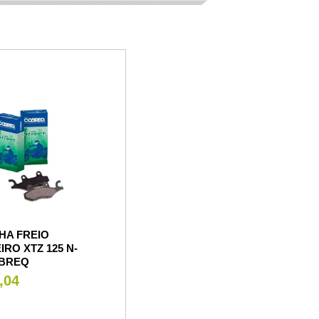
HA FREIO
IRO XTZ 125 N-
OBREQ
,04