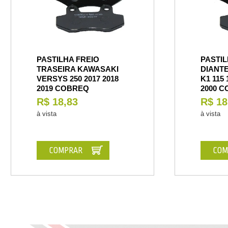
PASTILHA FREIO
PASTIL
TRASEIRA KAWASAKI
DIANT
VERSYS 250 2017 2018
K1 115 
2019 COBREQ
2000 
R$ 18,83
R$ 18
à vista
à vista
COMPRAR
COM