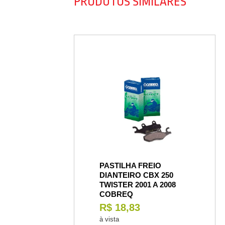
PRODUTOS SIMILARES
PASTILHA FREIO
DIANTEIRO CBX 250
TWISTER 2001 A 2008
COBREQ
R$ 18,83
à vista