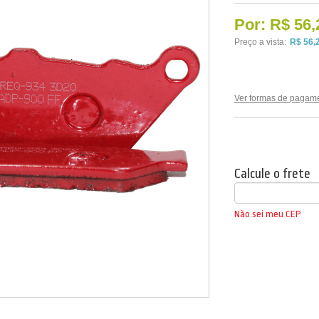
Por:
R$ 56,
Preço a vista:
R$ 56,
Ver formas de pagam
Calcule o frete
Não sei meu CEP