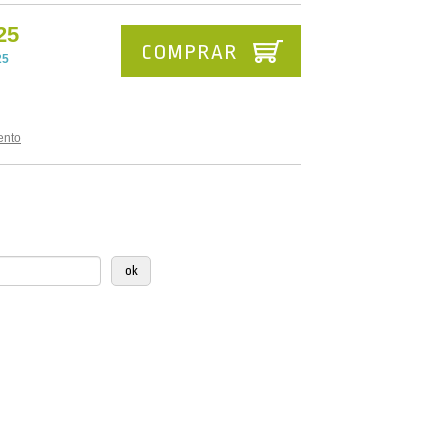
25
COMPRAR
25
ento