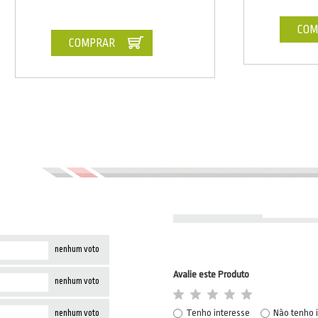
COM
COMPRAR
nenhum voto
Avalie este Produto
nenhum voto
Tenho interesse
Não tenho 
nenhum voto