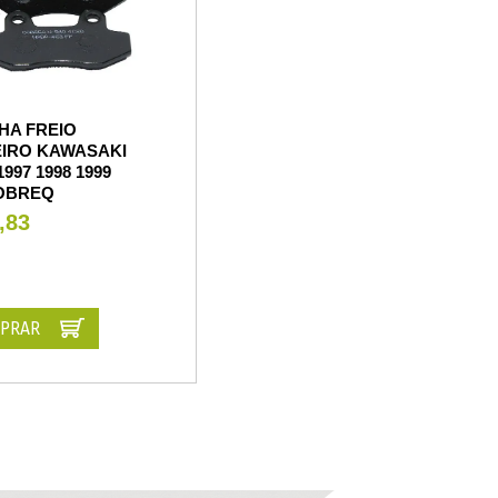
HA FREIO
EIRO KAWASAKI
1997 1998 1999
COBREQ
,83
PRAR