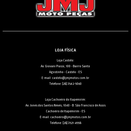
LOJA FÍSICA
Loja Castelo:
Av. Giovani Piassi, 100 - Bairro Santo
Agostinho - Castelo - ES
E-mail: castelo@jmjmotos.com.br
Telefone: [28] 3542-5060
Loja Cachoeiro do Itapemirim:
Av. Jones dos Santos Neves, 1040 - B. São Francisco de Assis
Cachoeiro de Itapemirim - ES
E-mail: cachoeiro@jmjmotos.com.br
Telefone: [28] 3521-4558