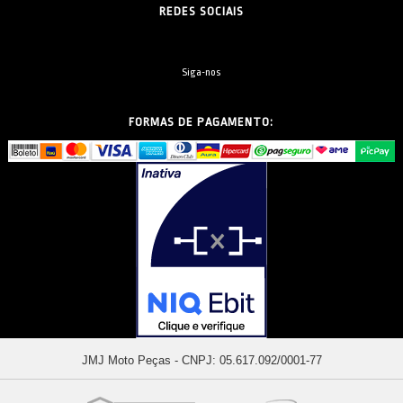
REDES SOCIAIS
Siga-nos
FORMAS DE PAGAMENTO:
JMJ Moto Peças - CNPJ: 05.617.092/0001-77