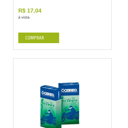
R$ 17,04
à vista
COMPRAR