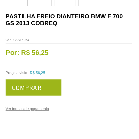
Vestuário
Promoções
PASTILHA FREIO DIANTEIRO BMW F 700
GS 2013 COBREQ
Cód:
CAS16264
Por:
R$ 56,25
Preço a vista:
R$ 56,25
COMPRAR
Ver formas de pagamento