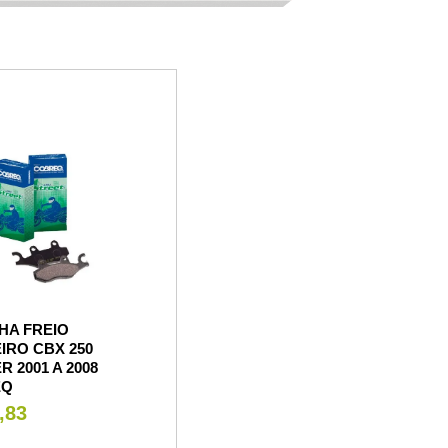
HA FREIO
IRO CBX 250
R 2001 A 2008
EQ
,83