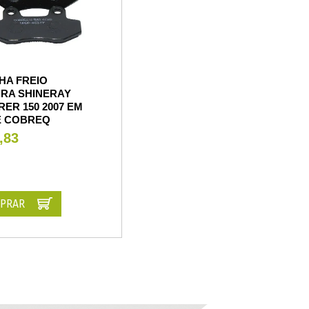
HA FREIO
IRA SHINERAY
ER 150 2007 EM
E COBREQ
,83
PRAR