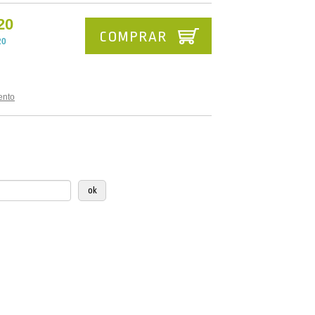
20
COMPRAR
20
ento