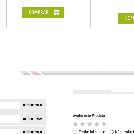
COMPRAR
COM
nenhum voto
Avalie este Produto
nenhum voto
Tenho interesse
Não tenho 
nenhum voto