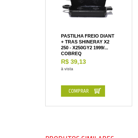
PASTILHA FREIO DIANT
+ TRAS SHINERAY X2
250 - X250GY2 1999/...
COBREQ
R$ 39,13
à vista
COMPRAR