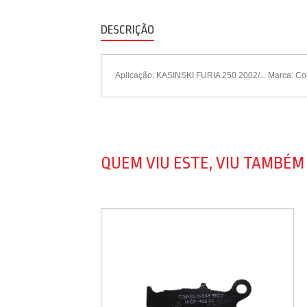
DESCRIÇÃO
Aplicação: KASINSKI FURIA 250 2002/... Marca: Co
QUEM VIU ESTE, VIU TAMBÉM