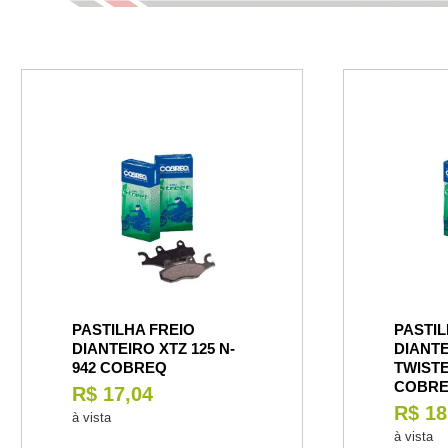
PASTILHA FREIO
PASTIL
DIANTEIRO XTZ 125 N-
DIANTE
942 COBREQ
TWISTE
COBR
R$ 17,04
R$ 18
à vista
à vista