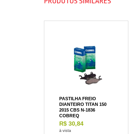
PRODUTOS SIMILARES
PASTILHA FREIO
DIANTEIRO TITAN 150
2015 CBS N-1836
COBREQ
R$ 30,84
à vista