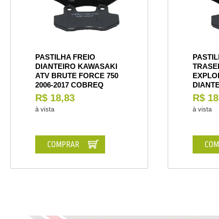
PASTILHA FREIO
PASTIL
DIANTEIRO KAWASAKI
TRASE
ATV BRUTE FORCE 750
EXPLOR
2006-2017 COBREQ
DIANT
R$ 18,83
R$ 18
à vista
à vista
COMPRAR
COM