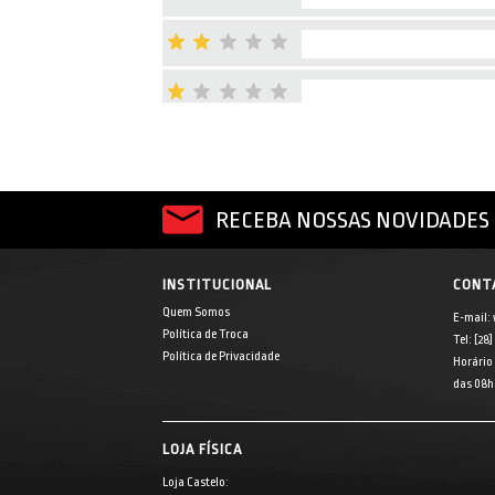
RECEBA NOSSAS NOVIDADES 
INSTITUCIONAL
CONT
Quem Somos
E-mail:
Política de Troca
Tel: [28
Política de Privacidade
Horário
das 08h 
LOJA FÍSICA
Loja Castelo: