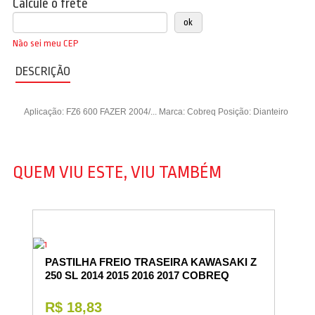
Calcule o frete
Não sei meu CEP
DESCRIÇÃO
Aplicação: FZ6 600 FAZER 2004/... Marca: Cobreq Posição: Dianteiro
QUEM VIU ESTE, VIU TAMBÉM
PASTILHA FREIO TRASEIRA KAWASAKI Z
250 SL 2014 2015 2016 2017 COBREQ
R$ 18,83