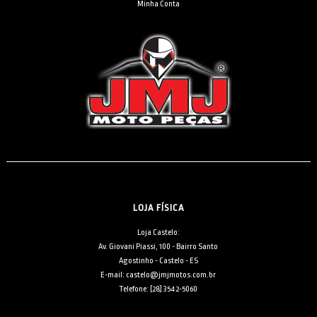
Minha Conta
LOJA FÍSICA
Loja Castelo:
Av. Giovani Piassi, 100 - Bairro Santo
Agostinho - Castelo - ES
E-mail: castelo@jmjmotos.com.br
Telefone: [28] 3542-5060