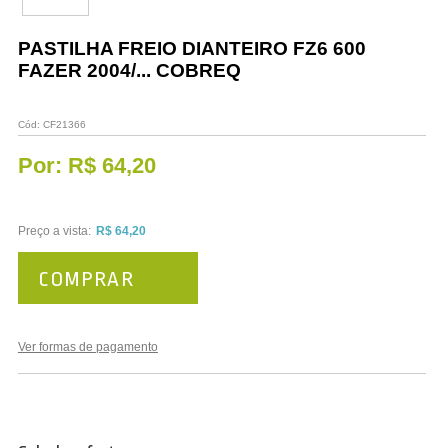
Vestuário
PASTILHA FREIO DIANTEIRO FZ6 600
Promoções
FAZER 2004/... COBREQ
Cód:
CF21366
Por:
R$ 64,20
Preço a vista:
R$ 64,20
COMPRAR
Ver formas de pagamento