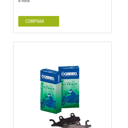
à vista
COMPRAR