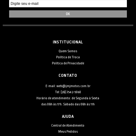
INSTITUCIONAL
Quem Somos
Política de Troca
Política de Privacidade
CONTATO
E-mail: web@jmjmotos.com.br
Tel: [28] 3542-5060
Horário de atendimento: de Segunda à Sexta
das 08h às 17h. Sábado das 08h às 11h
AJUDA
Central de Atendimento
Meus Pedidos