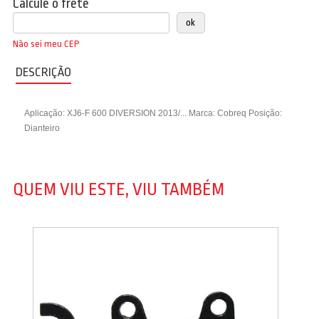
Calcule o frete
Não sei meu CEP
DESCRIÇÃO
Aplicação: XJ6-F 600 DIVERSION 2013/... Marca: Cobreq Posição:
Dianteiro
QUEM VIU ESTE, VIU TAMBÉM