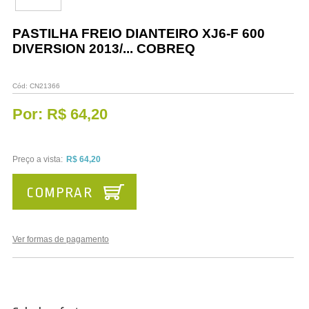
Vestuário
PASTILHA FREIO DIANTEIRO XJ6-F 600
Promoções
DIVERSION 2013/... COBREQ
Cód:
CN21366
Por:
R$ 64,20
Preço a vista:
R$ 64,20
COMPRAR
Ver formas de pagamento