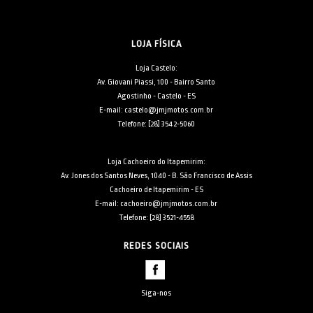
LOJA FÍSICA
Loja Castelo:
Av. Giovani Piassi, 100 - Bairro Santo
Agostinho - Castelo - ES
E-mail: castelo@jmjmotos.com.br
Telefone: [28] 3542-5060
Loja Cachoeiro do Itapemirim:
Av. Jones dos Santos Neves, 1040 - B. São Francisco de Assis
Cachoeiro de Itapemirim - ES
E-mail: cachoeiro@jmjmotos.com.br
Telefone: [28] 3521-4558
REDES SOCIAIS
Siga-nos