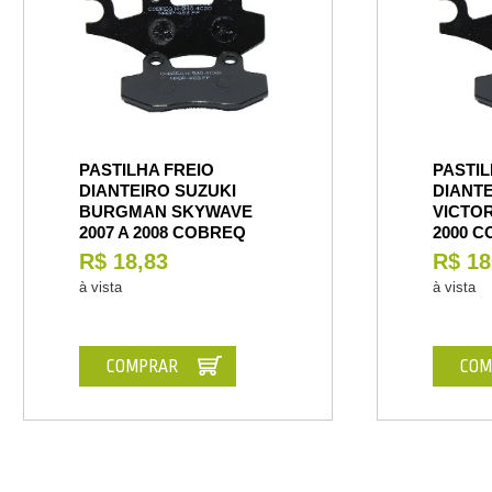
PASTILHA FREIO
PASTIL
DIANTEIRO SUZUKI
DIANT
BURGMAN SKYWAVE
VICTOR
2007 A 2008 COBREQ
2000 
R$ 18,83
R$ 18
à vista
à vista
COMPRAR
COM