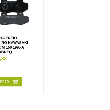
HA FREIO
EIRO KAWASAKI
 M 150 1995 A
COBREQ
,83
PRAR