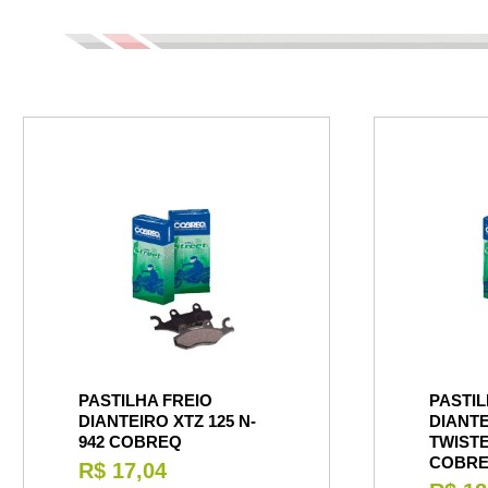
PASTILHA FREIO
PASTIL
DIANTEIRO XTZ 125 N-
DIANTE
942 COBREQ
TWISTE
COBR
R$ 17,04