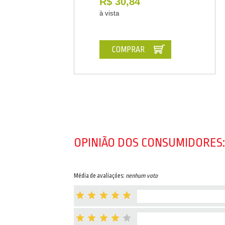
R$ 30,84
à vista
COMPRAR
OPINIÃO DOS CONSUMIDORES:
Média de avaliações:
nenhum voto