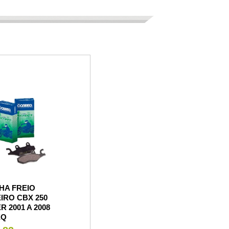
HA FREIO
IRO CBX 250
R 2001 A 2008
EQ