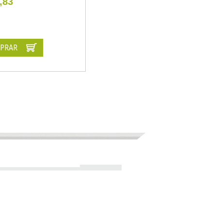
,83
PRAR