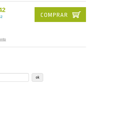
42
COMPRAR
42
ento