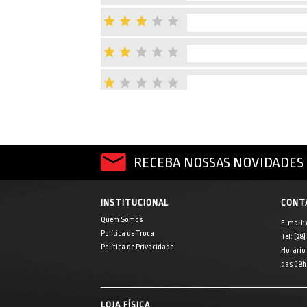
RECEBA NOSSAS NOVIDADES 
INSTITUCIONAL
CONT
Quem Somos
E-mail:
Política de Troca
Tel: [28
Política de Privacidade
Horário
das 08h 
LOJA FÍSICA