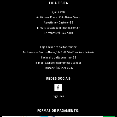
LOJA FÍSICA
Loja Castelo:
Av. Giovani Piassi, 100 - Bairro Santo
Agostinho - Castelo - ES
E-mail: castelo@jmjmotos.com.br
Telefone: [28] 3542-5060
Loja Cachoeiro do Itapemirim:
Av. Jones dos Santos Neves, 1040 - B. São Francisco de Assis
Cachoeiro de Itapemirim - ES
E-mail: cachoeiro@jmjmotos.com.br
Telefone: [28] 3521-4558
REDES SOCIAIS
Siga-nos
FORMAS DE PAGAMENTO: