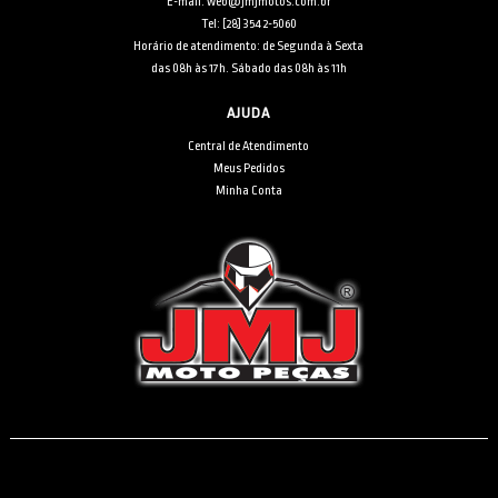
E-mail: web@jmjmotos.com.br
Tel: [28] 3542-5060
Horário de atendimento: de Segunda à Sexta
das 08h às 17h. Sábado das 08h às 11h
AJUDA
Central de Atendimento
Meus Pedidos
Minha Conta