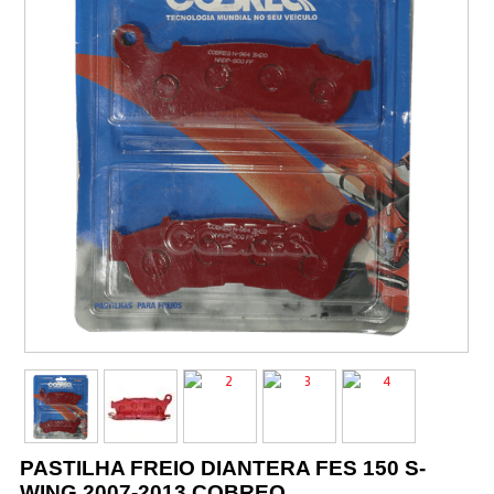
Vestuário
Promoções
PASTILHA FREIO DIANTERA FES 150 S-
WING 2007-2013 COBREQ