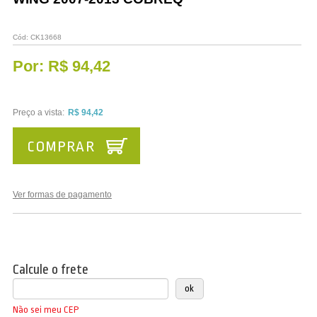
Cód:
CK13668
Por:
R$ 94,42
Preço a vista:
R$ 94,42
COMPRAR
Ver formas de pagamento
Calcule o frete
Não sei meu CEP