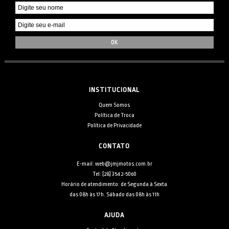
INSTITUCIONAL
Quem Somos
Política de Troca
Política de Privacidade
CONTATO
E-mail: web@jmjmotos.com.br
Tel: [28] 3542-5060
Horário de atendimento: de Segunda à Sexta
das 08h às 17h. Sábado das 08h às 11h
AJUDA