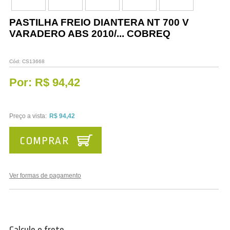
Vestuário
PASTILHA FREIO DIANTERA NT 700 V
Promoções
VARADERO ABS 2010/... COBREQ
Cód:
CS13668
Por:
R$ 94,42
Preço a vista:
R$ 94,42
COMPRAR
Ver formas de pagamento