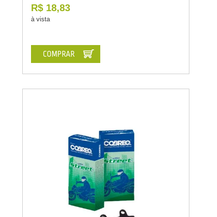
R$ 18,83
à vista
COMPRAR