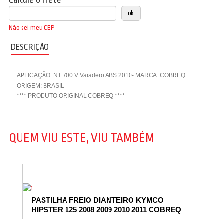
Calcule o frete
Não sei meu CEP
DESCRIÇÃO
APLICAÇÃO: NT 700 V Varadero ABS 2010- MARCA: COBREQ
ORIGEM: BRASIL
**** PRODUTO ORIGINAL COBREQ ****
QUEM VIU ESTE, VIU TAMBÉM
PASTILHA FREIO DIANTEIRO KYMCO
HIPSTER 125 2008 2009 2010 2011 COBREQ