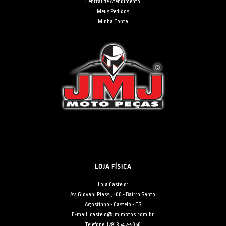
Central de Atendimento
Meus Pedidos
Minha Conta
LOJA FÍSICA
Loja Castelo:
Av. Giovani Piassi, 100 - Bairro Santo
Agostinho - Castelo - ES
E-mail: castelo@jmjmotos.com.br
Telefone: [28] 3542-5060