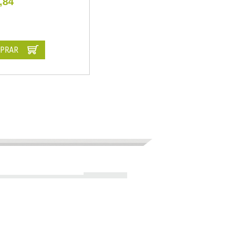
,84
PRAR