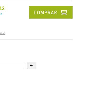
42
COMPRAR
42
ento