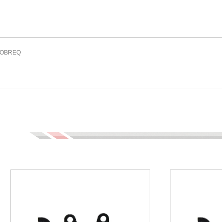
 COBREQ