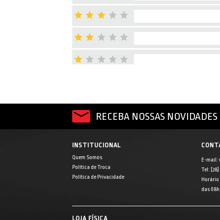
RECEBA NOSSAS NOVIDADES 
INSTITUCIONAL
CONT
Quem Somos
E-mail:
Política de Troca
Tel: [28
Política de Privacidade
Horário
das 08h 
LOJA FÍSICA