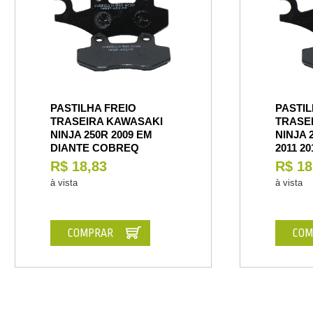
PASTILHA FREIO
PASTIL
TRASEIRA KAWASAKI
TRASE
NINJA 250R 2009 EM
NINJA 2
DIANTE COBREQ
2011 2
R$ 18,83
R$ 18
à vista
à vista
COMPRAR
COM