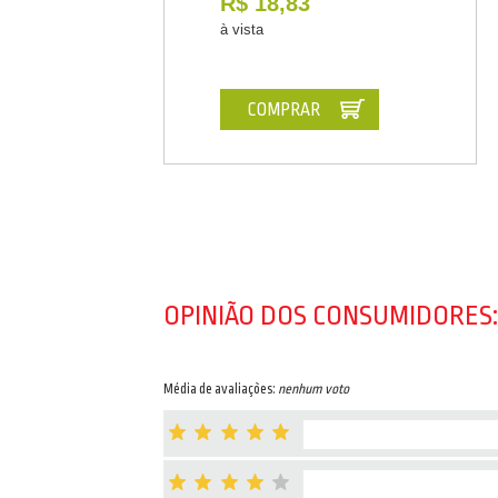
R$ 18,83
à vista
COMPRAR
OPINIÃO DOS CONSUMIDORES:
Média de avaliações:
nenhum voto