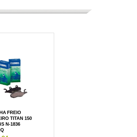
HA FREIO
IRO TITAN 150
BS N-1836
EQ