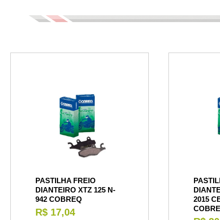
PASTILHA FREIO
PASTIL
DIANTEIRO XTZ 125 N-
DIANTE
942 COBREQ
2015 C
COBR
R$ 17,04