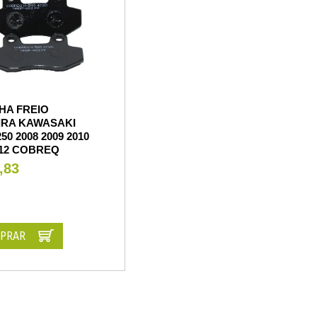
HA FREIO
IRA KAWASAKI
50 2008 2009 2010
012 COBREQ
,83
PRAR