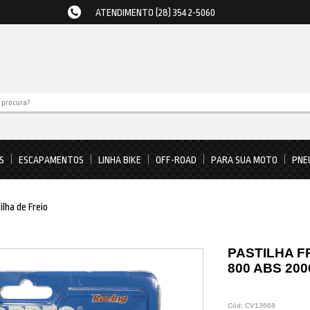
ATENDIMENTO (28) 3542-5060
S
ESCAPAMENTOS
LINHA BIKE
OFF-ROAD
PARA SUA MOTO
PNE
ilha de Freio
PASTILHA FR
800 ABS 20
Cód:
CV13668