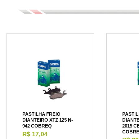
PASTILHA FREIO
PASTIL
DIANTEIRO XTZ 125 N-
DIANTE
942 COBREQ
2015 C
COBR
R$ 17,04