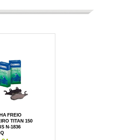
HA FREIO
IRO TITAN 150
BS N-1836
EQ