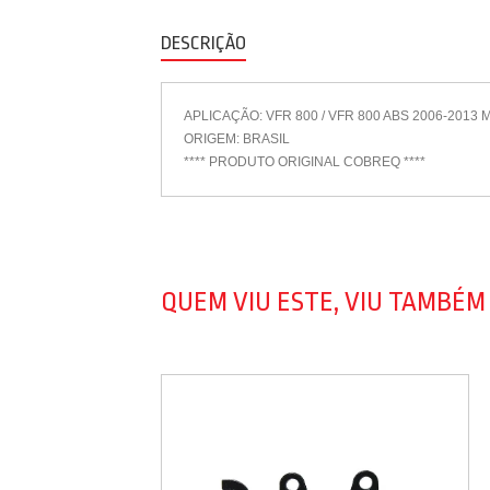
DESCRIÇÃO
APLICAÇÃO: VFR 800 / VFR 800 ABS 2006-201
ORIGEM: BRASIL
**** PRODUTO ORIGINAL COBREQ ****
QUEM VIU ESTE, VIU TAMBÉM