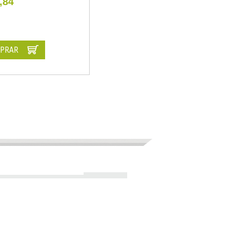
,84
PRAR