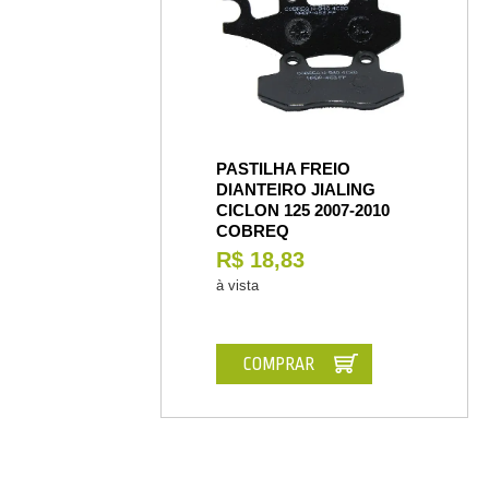
PASTILHA FREIO
DIANTEIRO JIALING
CICLON 125 2007-2010
COBREQ
R$ 18,83
à vista
COMPRAR