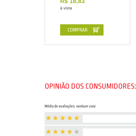
R$ 18,83
à vista
COMPRAR
OPINIÃO DOS CONSUMIDORES:
Média de avaliações:
nenhum voto