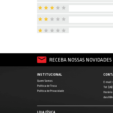
RECEBA NOSSAS NOVIDADES 
INSTITUCIONAL
CONT
Quem Somos
E-mail:
Política de Troca
Tel: [28
Política de Privacidade
Horário
das 08h 
LOJA FÍSICA