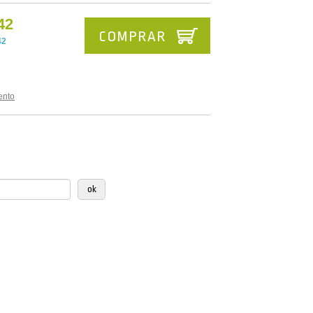
42
COMPRAR
42
ento