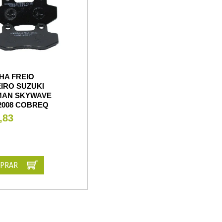
HA FREIO
IRO SUZUKI
AN SKYWAVE
 2008 COBREQ
,83
PRAR