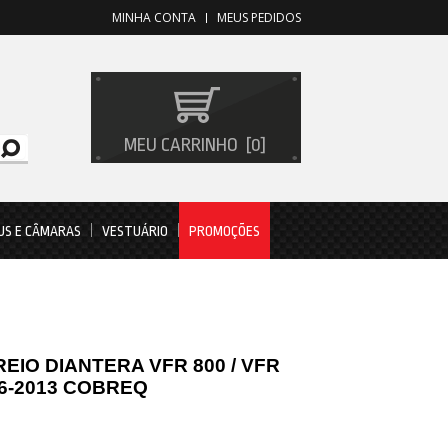
MINHA CONTA
MEUS PEDIDOS
MEU CARRINHO
0
US E CÂMARAS
VESTUÁRIO
PROMOÇÕES
EIO DIANTERA VFR 800 / VFR
06-2013 COBREQ