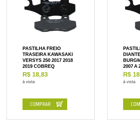
PASTILHA FREIO
PASTIL
TRASEIRA KAWASAKI
DIANTE
VERSYS 250 2017 2018
BURGM
2019 COBREQ
2007 A
R$ 18,83
R$ 18
à vista
à vista
COMPRAR
COM