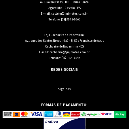
Av. Giovani Piassi, 100 - Bairro Santo
Agostinho - Castelo - ES
E-mail: castelo@jmjmotos.com.br
Telefone: [28] 3542-5060
Loja Cachoeiro do Itapemirim:
Av. Jones dos Santos Neves, 1040 - B. São Francisco de Assis
Cachoeiro de Itapemirim - ES
E-mail: cachoeiro@jmjmotos.com.br
Telefone: [28] 3521-4558
REDES SOCIAIS
Siga-nos
FORMAS DE PAGAMENTO: