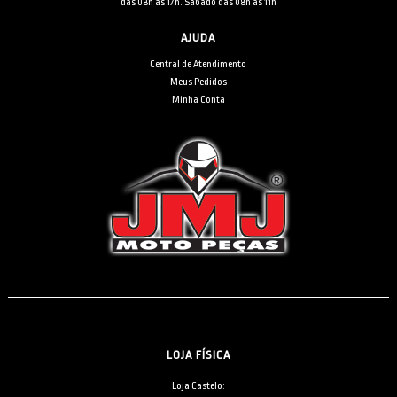
das 08h às 17h. Sábado das 08h às 11h
AJUDA
Central de Atendimento
Meus Pedidos
Minha Conta
LOJA FÍSICA
Loja Castelo: