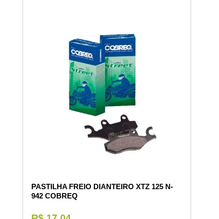
PASTILHA FREIO DIANTEIRO XTZ 125 N-
942 COBREQ
R$ 17,04