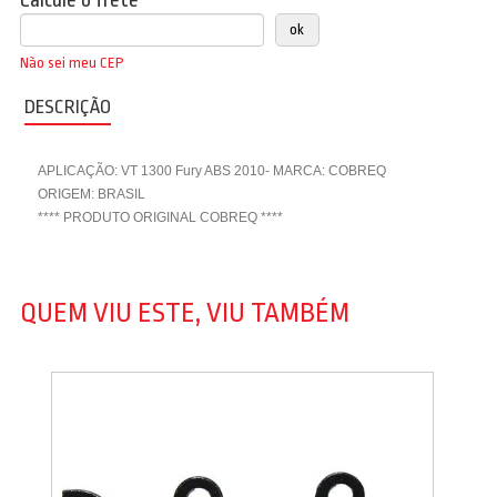
Calcule o frete
Não sei meu CEP
DESCRIÇÃO
APLICAÇÃO: VT 1300 Fury ABS 2010- MARCA: COBREQ
ORIGEM: BRASIL
**** PRODUTO ORIGINAL COBREQ ****
QUEM VIU ESTE, VIU TAMBÉM