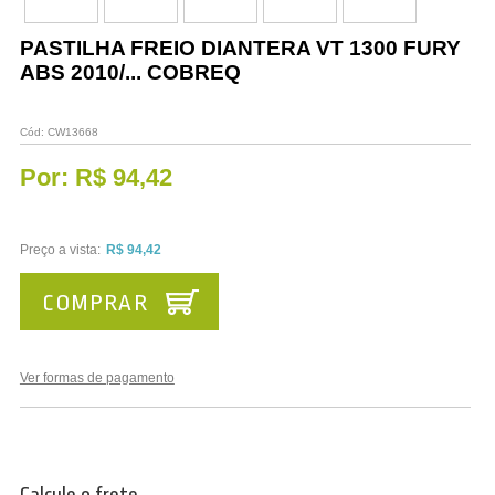
Vestuário
PASTILHA FREIO DIANTERA VT 1300 FURY
Promoções
ABS 2010/... COBREQ
Cód:
CW13668
Por:
R$ 94,42
Preço a vista:
R$ 94,42
COMPRAR
Ver formas de pagamento