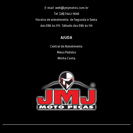
E-mail: web@jmjmotos.com.br
Tel: [28] 3542-5060
Horário de atendimento: de Segunda à Sexta
das 08h às 17h. Sábado das 08h às 11h
AJUDA
Central de Atendimento
Meus Pedidos
Minha Conta