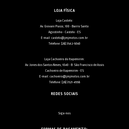
LOJA FÍSICA
Loja Castelo:
Av. Giovani Piassi, 100 - Bairro Santo
Agostinho - Castelo - ES
E-mail: castelo@jmjmotos.com.br
Telefone: [28] 3542-5060
Loja Cachoeiro do Itapemirim:
Av. Jones dos Santos Neves, 1040 - B. São Francisco de Assis
Cachoeiro de Itapemirim - ES
E-mail: cachoeiro@jmjmotos.com.br
Telefone: [28] 3521-4558
REDES SOCIAIS
Siga-nos