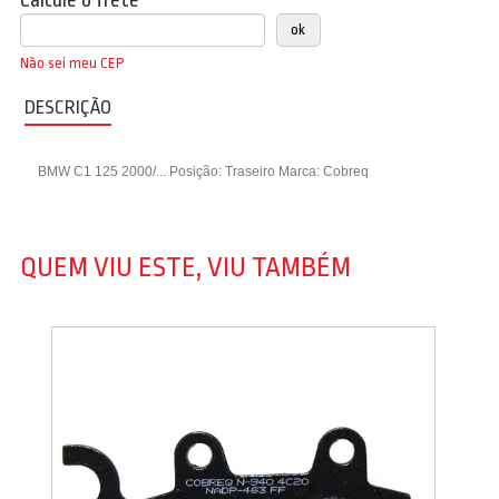
Calcule o frete
Não sei meu CEP
DESCRIÇÃO
BMW C1 125 2000/... Posição: Traseiro Marca: Cobreq
QUEM VIU ESTE, VIU TAMBÉM