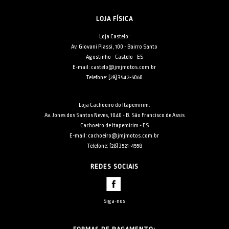
LOJA FÍSICA
Loja Castelo:
Av. Giovani Piassi, 100 - Bairro Santo
Agostinho - Castelo - ES
E-mail: castelo@jmjmotos.com.br
Telefone: [28] 3542-5060
Loja Cachoeiro do Itapemirim:
Av. Jones dos Santos Neves, 1040 - B. São Francisco de Assis
Cachoeiro de Itapemirim - ES
E-mail: cachoeiro@jmjmotos.com.br
Telefone: [28] 3521-4558
REDES SOCIAIS
Siga-nos