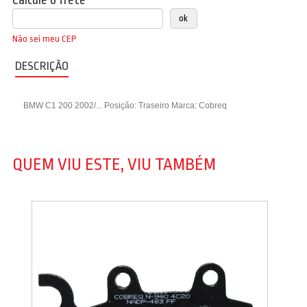
Calcule o frete
Não sei meu CEP
DESCRIÇÃO
BMW C1 200 2002/... Posição: Traseiro Marca: Cobreq
QUEM VIU ESTE, VIU TAMBÉM