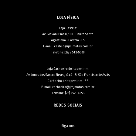
LOJA FÍSICA
Loja Castelo:
Av. Giovani Piassi, 100 - Bairro Santo
Agostinho - Castelo - ES
E-mail: castelo@jmjmotos.com.br
Telefone: [28] 3542-5060
Loja Cachoeiro do Itapemirim:
Av. Jones dos Santos Neves, 1040 - B. São Francisco de Assis
Cachoeiro de Itapemirim - ES
E-mail: cachoeiro@jmjmotos.com.br
Telefone: [28] 3521-4558
REDES SOCIAIS
Siga-nos