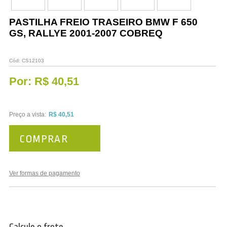
Vestuário
PASTILHA FREIO TRASEIRO BMW F 650
Promoções
GS, RALLYE 2001-2007 COBREQ
Cód:
CS12103
Por:
R$ 40,51
Preço a vista:
R$ 40,51
COMPRAR
Ver formas de pagamento