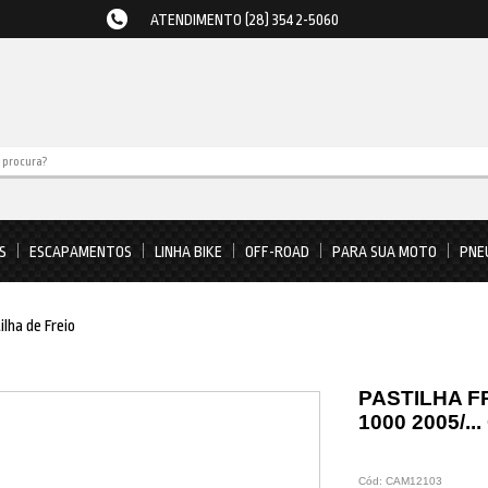
ATENDIMENTO (28) 3542-5060
S
ESCAPAMENTOS
LINHA BIKE
OFF-ROAD
PARA SUA MOTO
PNE
ilha de Freio
PASTILHA F
1000 2005/.
Cód:
CAM12103