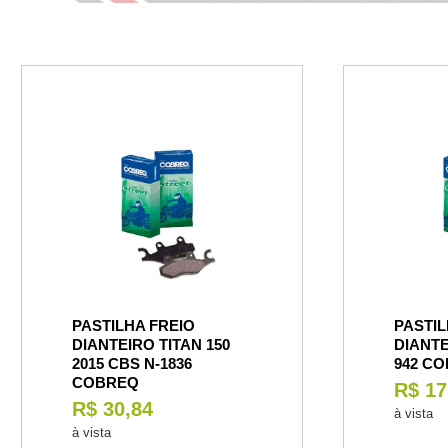
PASTILHA FREIO
PASTIL
DIANTEIRO TITAN 150
DIANTE
2015 CBS N-1836
942 C
COBREQ
R$ 17
R$ 30,84
à vista
à vista