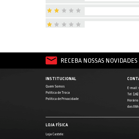
RECEBA NOSSAS NOVIDADES 
INSTITUCIONAL
CONT
Quem Somos
E-mail:
Política de Troca
Tel: [28
Política de Privacidade
Horário
das 08h 
LOJA FÍSICA
Loja Castelo: