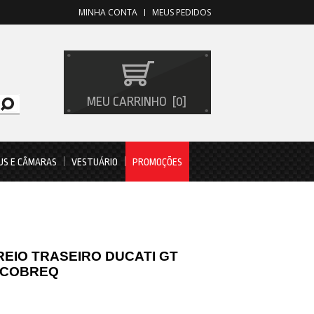
MINHA CONTA
MEUS PEDIDOS
MEU CARRINHO
0
US E CÂMARAS
VESTUÁRIO
PROMOÇÕES
REIO TRASEIRO DUCATI GT
.. COBREQ