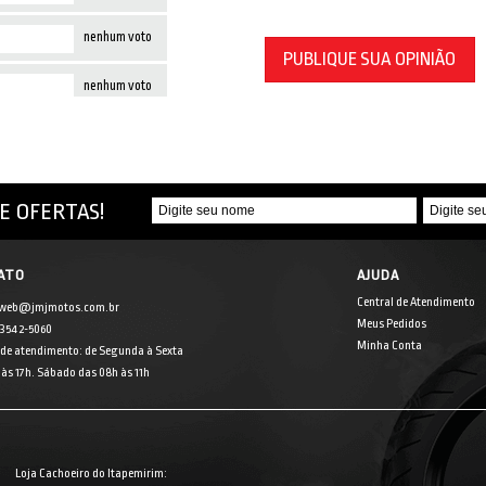
nenhum voto
PUBLIQUE SUA OPINIÃO
nenhum voto
E OFERTAS!
ATO
AJUDA
Central de Atendimento
 web@jmjmotos.com.br
Meus Pedidos
] 3542-5060
Minha Conta
 de atendimento: de Segunda à Sexta
às 17h. Sábado das 08h às 11h
Loja Cachoeiro do Itapemirim: