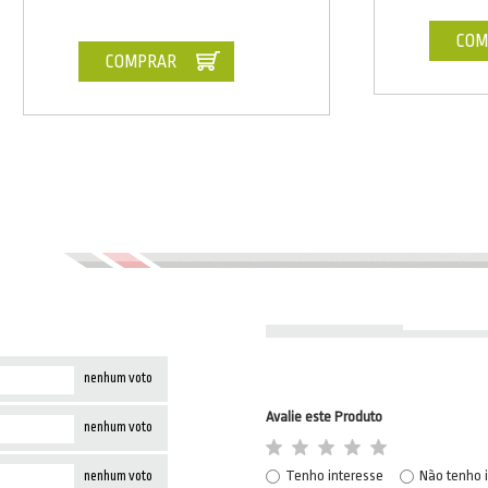
COM
COMPRAR
nenhum voto
Avalie este Produto
nenhum voto
Tenho interesse
Não tenho 
nenhum voto