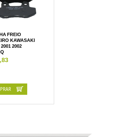
HA FREIO
EIRO KAWASAKI
2001 2002
EQ
,83
PRAR