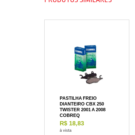
PASTILHA FREIO
DIANTEIRO CBX 250
TWISTER 2001 A 2008
COBREQ
R$ 18,83
à vista