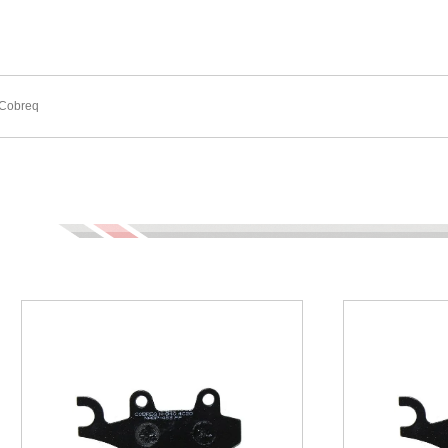
 Cobreq