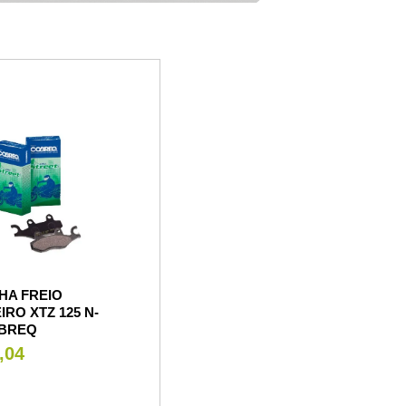
HA FREIO
IRO XTZ 125 N-
OBREQ
,04