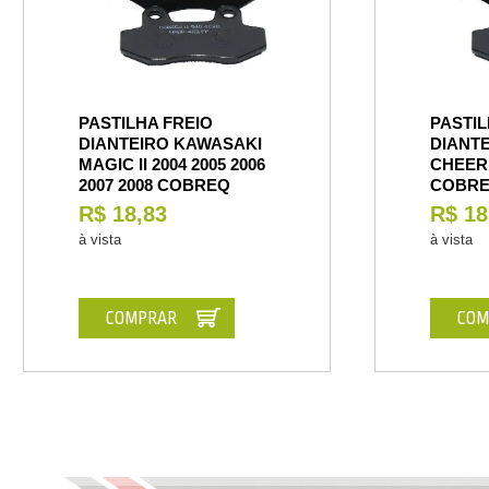
PASTILHA FREIO
PASTIL
DIANTEIRO KAWASAKI
DIANT
MAGIC II 2004 2005 2006
CHEER 
2007 2008 COBREQ
COBR
R$ 18,83
R$ 18
à vista
à vista
COMPRAR
COM