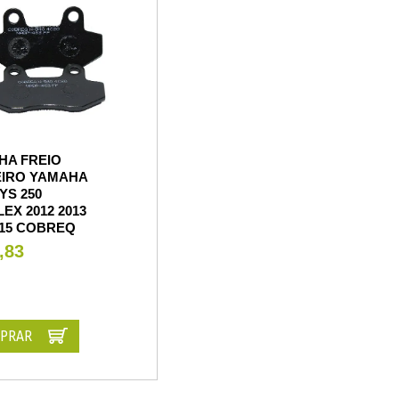
HA FREIO
EIRO YAMAHA
YS 250
EX 2012 2013
015 COBREQ
,83
PRAR