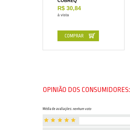
COBREQ
R$ 30,84
à vista
COMPRAR
OPINIÃO DOS CONSUMIDORES:
Média de avaliações:
nenhum voto