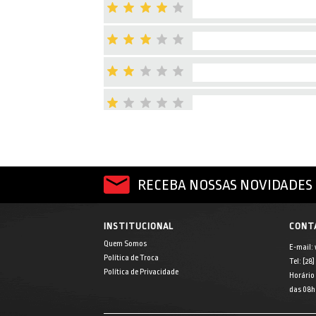
RECEBA NOSSAS NOVIDADES 
INSTITUCIONAL
CONT
Quem Somos
E-mail:
Política de Troca
Tel: [28
Política de Privacidade
Horário
das 08h 