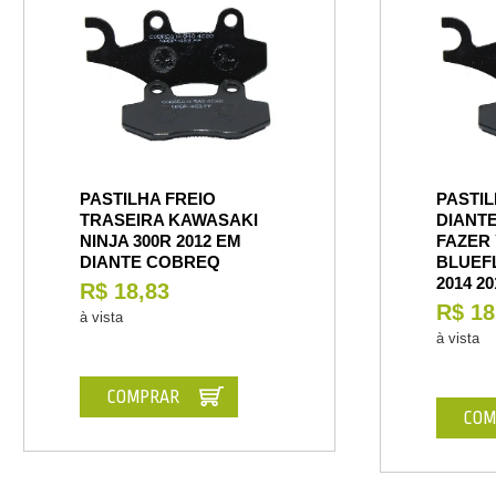
PASTILHA FREIO
PASTIL
TRASEIRA KAWASAKI
DIANT
NINJA 300R 2012 EM
FAZER 
DIANTE COBREQ
BLUEFL
2014 2
R$ 18,83
R$ 18
à vista
à vista
COMPRAR
COM