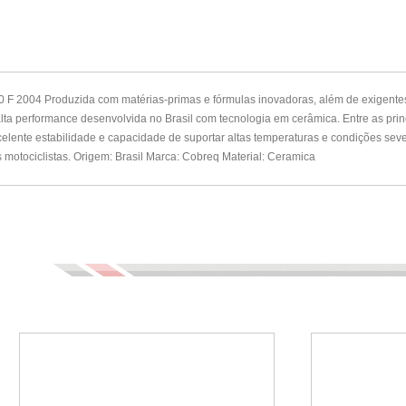
F 2004 Produzida com matérias-primas e fórmulas inovadoras, além de exigentes
e alta performance desenvolvida no Brasil com tecnologia em cerâmica. Entre as pri
xcelente estabilidade e capacidade de suportar altas temperaturas e condições sev
otociclistas. Origem: Brasil Marca: Cobreq Material: Ceramica