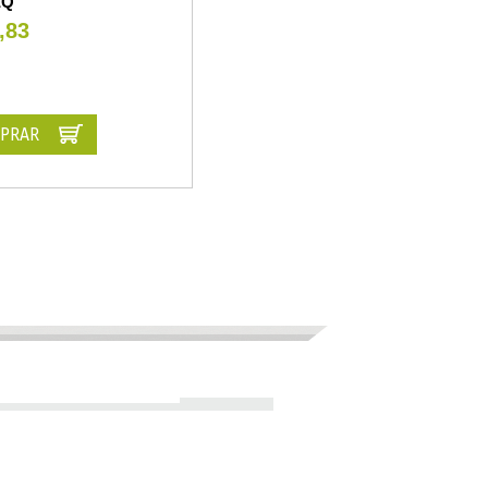
EQ
,83
PRAR