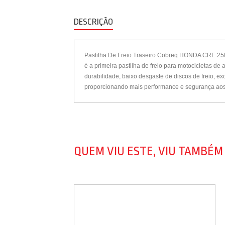
DESCRIÇÃO
Pastilha De Freio Traseiro Cobreq HONDA CRE 250 
é a primeira pastilha de freio para motocicletas d
durabilidade, baixo desgaste de discos de freio, e
proporcionando mais performance e segurança aos m
QUEM VIU ESTE, VIU TAMBÉM