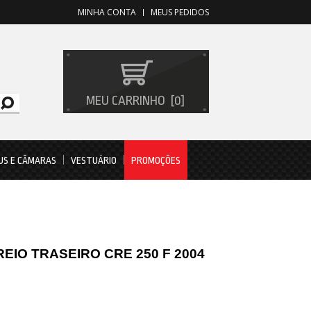
MINHA CONTA
MEUS PEDIDOS
MEU CARRINHO
0
US E CÂMARAS
VESTUÁRIO
PROMOÇÕES
REIO TRASEIRO CRE 250 F 2004