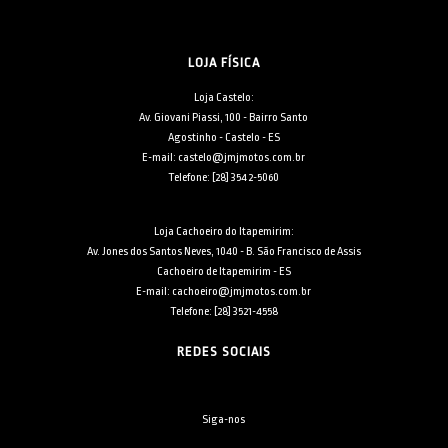
LOJA FÍSICA
Loja Castelo:
Av. Giovani Piassi, 100 - Bairro Santo
Agostinho - Castelo - ES
E-mail: castelo@jmjmotos.com.br
Telefone: [28] 3542-5060
Loja Cachoeiro do Itapemirim:
Av. Jones dos Santos Neves, 1040 - B. São Francisco de Assis
Cachoeiro de Itapemirim - ES
E-mail: cachoeiro@jmjmotos.com.br
Telefone: [28] 3521-4558
REDES SOCIAIS
Siga-nos