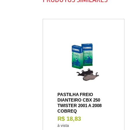
PASTILHA FREIO
DIANTEIRO CBX 250
TWISTER 2001 A 2008
COBREQ
R$ 18,83
à vista