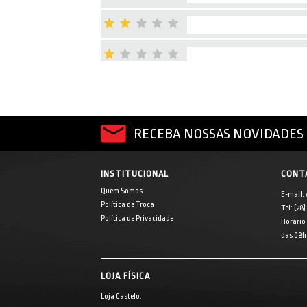
RECEBA NOSSAS NOVIDADES 
INSTITUCIONAL
CONT
Quem Somos
E-mail:
Política de Troca
Tel: [28
Política de Privacidade
Horário
das 08h 
LOJA FÍSICA
Loja Castelo: