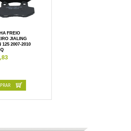
HA FREIO
IRO JIALING
 125 2007-2010
EQ
,83
PRAR