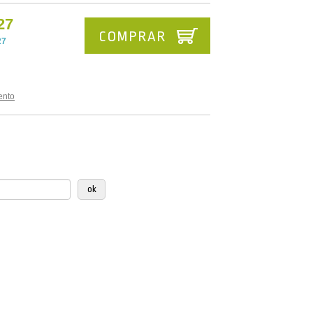
27
COMPRAR
27
ento