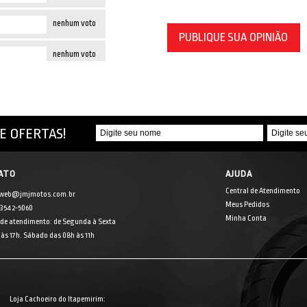
nenhum voto
PUBLIQUE SUA OPINIÃO
nenhum voto
E OFERTAS!
ATO
AJUDA
Central de Atendimento
 web@jmjmotos.com.br
Meus Pedidos
] 3542-5060
Minha Conta
 de atendimento: de Segunda à Sexta
às 17h. Sábado das 08h às 11h
Loja Cachoeiro do Itapemirim: