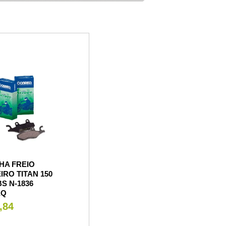
HA FREIO
IRO TITAN 150
BS N-1836
EQ
,84