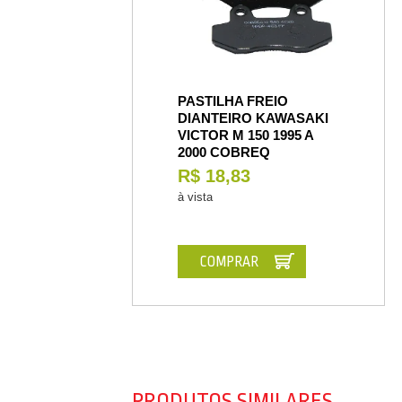
PASTILHA FREIO
DIANTEIRO KAWASAKI
VICTOR M 150 1995 A
2000 COBREQ
R$ 18,83
à vista
COMPRAR
PRODUTOS SIMILARES