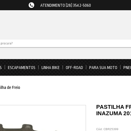
ATENDIMENTO (28) 3542-5060
S
ESCAPAMENTOS
LINHA BIKE
OFF-ROAD
PARA SUA MOTO
PNE
ilha de Freio
PASTILHA F
INAZUMA 201
Cód:
CBR25399