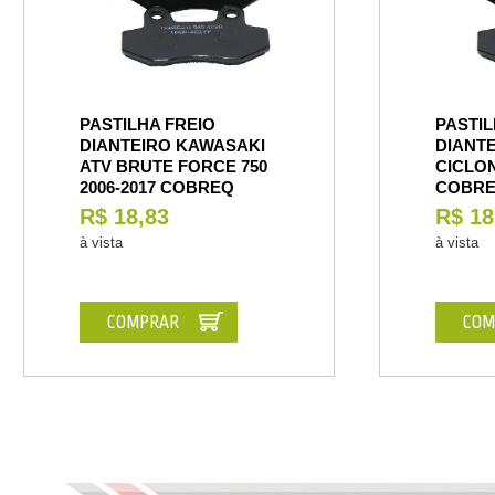
PASTILHA FREIO
PASTIL
DIANTEIRO KAWASAKI
DIANTE
ATV BRUTE FORCE 750
CICLON
2006-2017 COBREQ
COBR
R$ 18,83
R$ 18
à vista
à vista
COMPRAR
COM