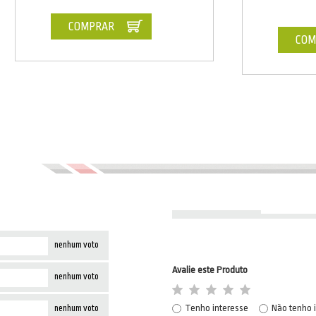
COMPRAR
COM
nenhum voto
Avalie este Produto
nenhum voto
Tenho interesse
Não tenho 
nenhum voto