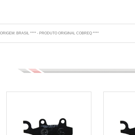
ORIGEM: BRASIL **** - PRODUTO ORIGINAL COBREQ ****