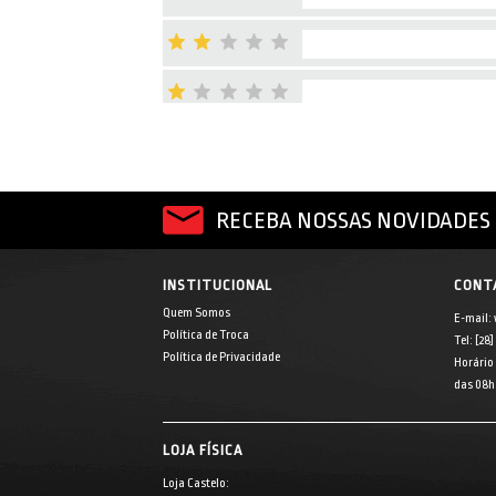
RECEBA NOSSAS NOVIDADES 
INSTITUCIONAL
CONT
Quem Somos
E-mail:
Política de Troca
Tel: [28
Política de Privacidade
Horário
das 08h 
LOJA FÍSICA
Loja Castelo: