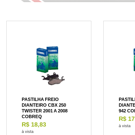
PASTILHA FREIO
PASTIL
DIANTEIRO CBX 250
DIANTE
TWISTER 2001 A 2008
942 C
COBREQ
R$ 17
R$ 18,83
à vista
à vista