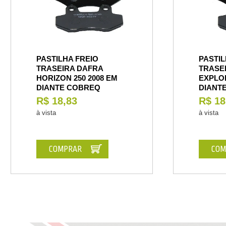
PASTILHA FREIO
PASTIL
TRASEIRA DAFRA
TRASE
HORIZON 250 2008 EM
EXPLOR
DIANTE COBREQ
DIANT
R$ 18,83
R$ 18
à vista
à vista
COMPRAR
COM