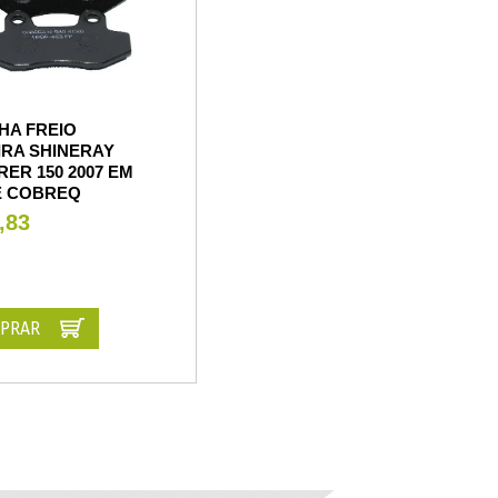
HA FREIO
IRA SHINERAY
ER 150 2007 EM
E COBREQ
,83
PRAR