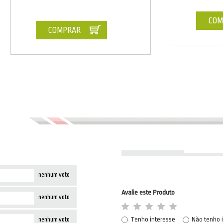
COM
COMPRAR
nenhum voto
Avalie este Produto
nenhum voto
Tenho interesse
Não tenho 
nenhum voto