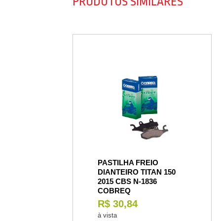
PRODUTOS SIMILARES
PASTILHA FREIO
DIANTEIRO TITAN 150
2015 CBS N-1836
COBREQ
R$ 30,84
à vista