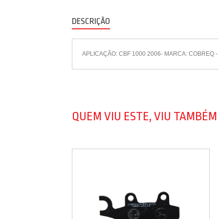
DESCRIÇÃO
APLICAÇÃO: CBF 1000 2006- MARCA: COBREQ - 
QUEM VIU ESTE, VIU TAMBÉM