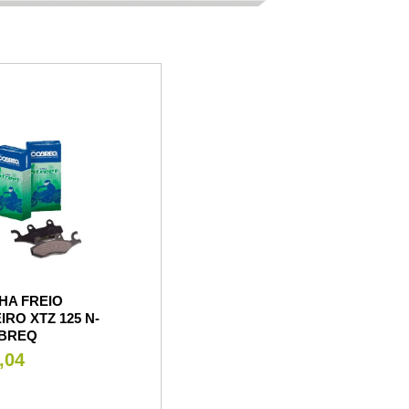
HA FREIO
IRO XTZ 125 N-
OBREQ
,04