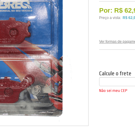
Por:
R$ 62,
Preço a vista:
R$ 62,
Ver formas de pagam
Calcule o frete
Não sei meu CEP