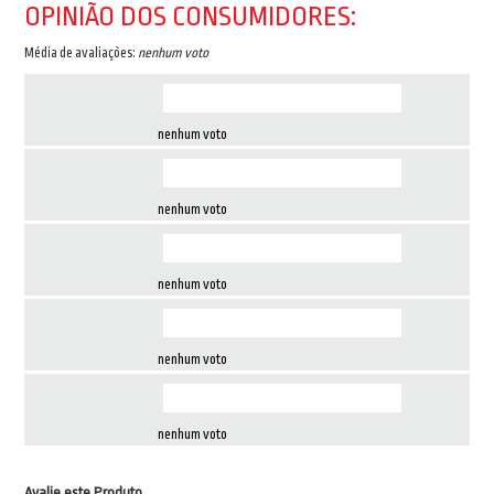
OPINIÃO DOS CONSUMIDORES:
Média de avaliações:
nenhum voto
nenhum voto
nenhum voto
nenhum voto
nenhum voto
nenhum voto
Avalie este Produto