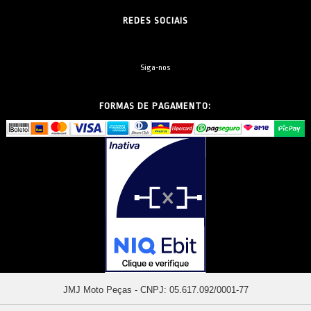
REDES SOCIAIS
Siga-nos
FORMAS DE PAGAMENTO:
JMJ Moto Peças - CNPJ: 05.617.092/0001-77