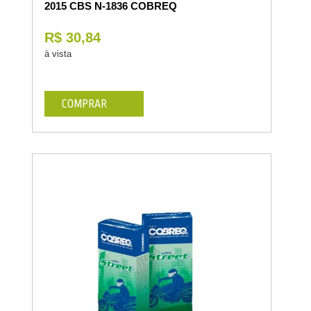
2015 CBS N-1836 COBREQ
R$ 30,84
à vista
COMPRAR