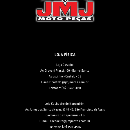
LOJA FÍSICA
Loja Castelo:
Av. Giovani Piassi, 100 - Bairro Santo
Agostinho - Castelo - ES
E-mail: castelo@jmjmotos.com.br
Telefone: [28] 3542-5060
Loja Cachoeiro do Itapemirim:
Av. Jones dos Santos Neves, 1040 - B. São Francisco de Assis
Cachoeiro de Itapemirim - ES
E-mail: cachoeiro@jmjmotos.com.br
Telefone: [28] 3521-4558