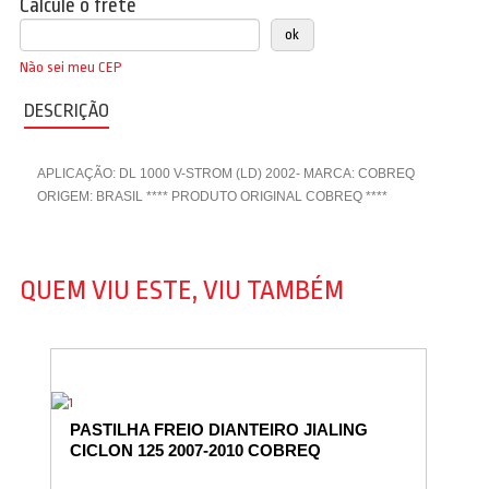
Calcule o frete
Não sei meu CEP
DESCRIÇÃO
APLICAÇÃO: DL 1000 V-STROM (LD) 2002- MARCA: COBREQ
ORIGEM: BRASIL **** PRODUTO ORIGINAL COBREQ ****
QUEM VIU ESTE, VIU TAMBÉM
PASTILHA FREIO DIANTEIRO JIALING
CICLON 125 2007-2010 COBREQ