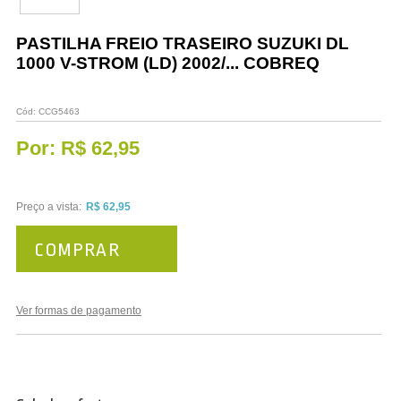
Vestuário
PASTILHA FREIO TRASEIRO SUZUKI DL
Promoções
1000 V-STROM (LD) 2002/... COBREQ
Cód:
CCG5463
Por:
R$ 62,95
Preço a vista:
R$ 62,95
COMPRAR
Ver formas de pagamento