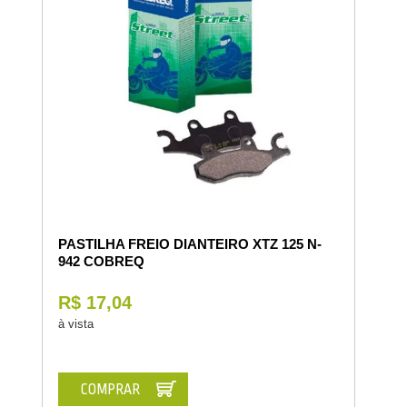
PASTILHA FREIO DIANTEIRO XTZ 125 N-
942 COBREQ
R$ 17,04
à vista
COMPRAR