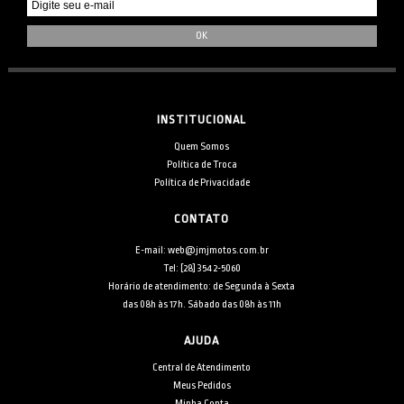
INSTITUCIONAL
Quem Somos
Política de Troca
Política de Privacidade
CONTATO
E-mail: web@jmjmotos.com.br
Tel: [28] 3542-5060
Horário de atendimento: de Segunda à Sexta
das 08h às 17h. Sábado das 08h às 11h
AJUDA
Central de Atendimento
Meus Pedidos
Minha Conta