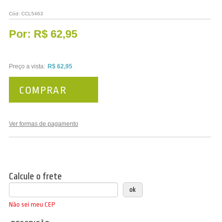
Vestuário
Cód:
CCL5463
Promoções
Por:
R$ 62,95
Preço a vista:
R$ 62,95
COMPRAR
Ver formas de pagamento
Calcule o frete
Não sei meu CEP