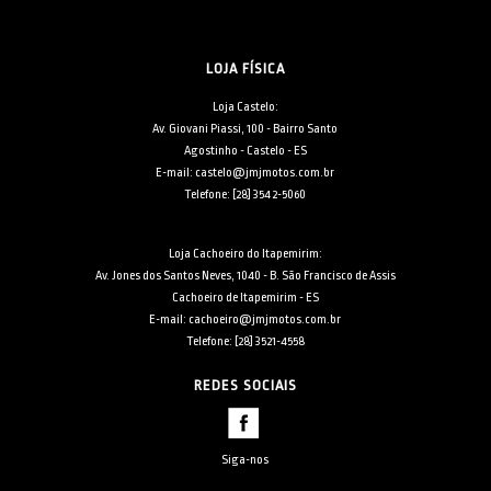
LOJA FÍSICA
Loja Castelo:
Av. Giovani Piassi, 100 - Bairro Santo
Agostinho - Castelo - ES
E-mail: castelo@jmjmotos.com.br
Telefone: [28] 3542-5060
Loja Cachoeiro do Itapemirim:
Av. Jones dos Santos Neves, 1040 - B. São Francisco de Assis
Cachoeiro de Itapemirim - ES
E-mail: cachoeiro@jmjmotos.com.br
Telefone: [28] 3521-4558
REDES SOCIAIS
Siga-nos