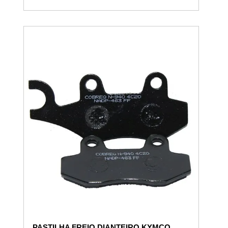
PASTILHA FREIO DIANTEIRO KYMCO