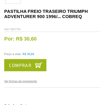
Vestuário
PASTILHA FREIO TRASEIRO TRIUMPH
Promoções
ADVENTURER 900 1996/... COBREQ
Cód:
CQ17731
Por:
R$ 30,60
Preço a vista:
R$ 30,60
COMPRAR
Ver formas de pagamento