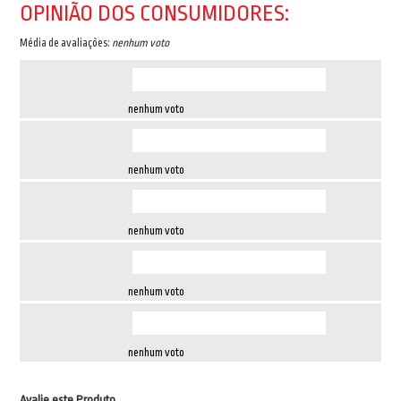
OPINIÃO DOS CONSUMIDORES:
Média de avaliações:
nenhum voto
nenhum voto
nenhum voto
nenhum voto
nenhum voto
nenhum voto
Avalie este Produto