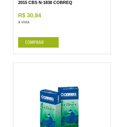
2015 CBS N-1836 COBREQ
R$ 30,84
à vista
COMPRAR