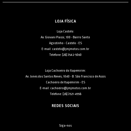
LOJA FÍSICA
Loja Castelo:
Av. Giovani Piassi, 100 - Bairro Santo
Agostinho - Castelo - ES
E-mail: castelo@jmjmotos.com.br
Telefone: [28] 3542-5060
Loja Cachoeiro do Itapemirim:
Av. Jones dos Santos Neves, 1040 - B. São Francisco de Assis
Cachoeiro de Itapemirim - ES
E-mail: cachoeiro@jmjmotos.com.br
Telefone: [28] 3521-4558
REDES SOCIAIS
Siga-nos