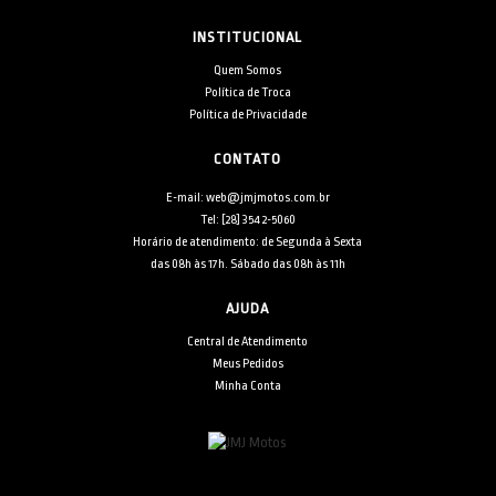
INSTITUCIONAL
Quem Somos
Política de Troca
Política de Privacidade
CONTATO
E-mail: web@jmjmotos.com.br
Tel: [28] 3542-5060
Horário de atendimento: de Segunda à Sexta
das 08h às 17h. Sábado das 08h às 11h
AJUDA
Central de Atendimento
Meus Pedidos
Minha Conta