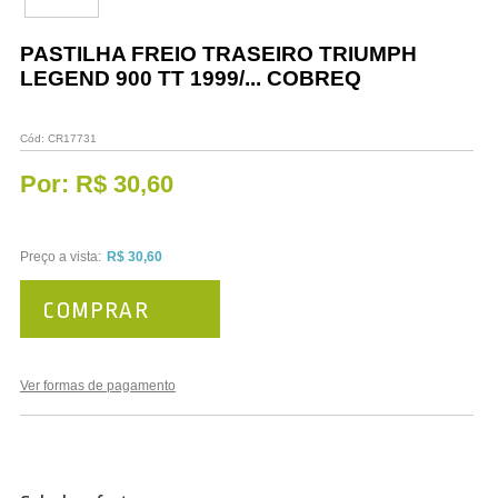
Vestuário
PASTILHA FREIO TRASEIRO TRIUMPH
Promoções
LEGEND 900 TT 1999/... COBREQ
Cód:
CR17731
Por:
R$ 30,60
Preço a vista:
R$ 30,60
COMPRAR
Ver formas de pagamento