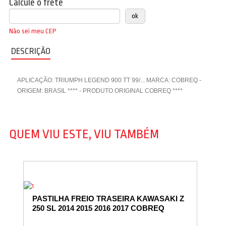
Calcule o frete
Não sei meu CEP
DESCRIÇÃO
APLICAÇÃO: TRIUMPH LEGEND 900 TT 99/... MARCA: COBREQ -
ORIGEM: BRASIL **** - PRODUTO ORIGINAL COBREQ ****
QUEM VIU ESTE, VIU TAMBÉM
PASTILHA FREIO TRASEIRA KAWASAKI Z
250 SL 2014 2015 2016 2017 COBREQ