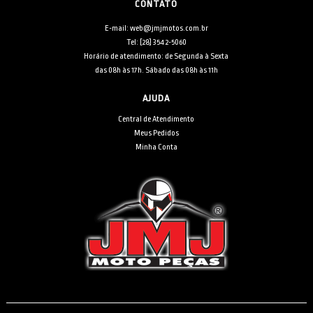
CONTATO
E-mail: web@jmjmotos.com.br
Tel: [28] 3542-5060
Horário de atendimento: de Segunda à Sexta
das 08h às 17h. Sábado das 08h às 11h
AJUDA
Central de Atendimento
Meus Pedidos
Minha Conta