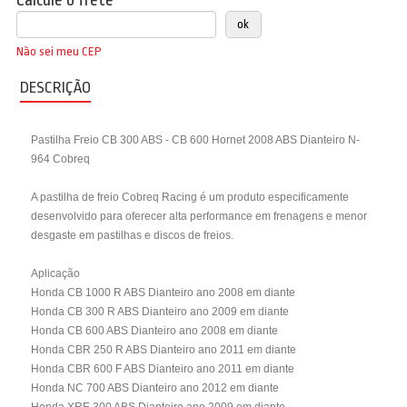
Calcule o frete
Não sei meu CEP
DESCRIÇÃO
Pastilha Freio CB 300 ABS - CB 600 Hornet 2008 ABS Dianteiro N-
964 Cobreq
A pastilha de freio Cobreq Racing é um produto especificamente
desenvolvido para oferecer alta performance em frenagens e menor
desgaste em pastilhas e discos de freios.
Aplicação
Honda CB 1000 R ABS Dianteiro ano 2008 em diante
Honda CB 300 R ABS Dianteiro ano 2009 em diante
Honda CB 600 ABS Dianteiro ano 2008 em diante
Honda CBR 250 R ABS Dianteiro ano 2011 em diante
Honda CBR 600 F ABS Dianteiro ano 2011 em diante
Honda NC 700 ABS Dianteiro ano 2012 em diante