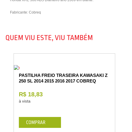
Honda XRE 300 ABS Dianteiro ano 2009 em diante.
Fabricante: Cobreq
QUEM VIU ESTE, VIU TAMBÉM
PASTILHA FREIO TRASEIRA KAWASAKI Z
250 SL 2014 2015 2016 2017 COBREQ
R$ 18,83
à vista
COMPRAR