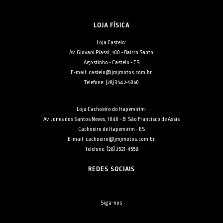
LOJA FÍSICA
Loja Castelo:
Av. Giovani Piassi, 100 - Bairro Santo
Agostinho - Castelo - ES
E-mail: castelo@jmjmotos.com.br
Telefone: [28] 3542-5060
Loja Cachoeiro do Itapemirim:
Av. Jones dos Santos Neves, 1040 - B. São Francisco de Assis
Cachoeiro de Itapemirim - ES
E-mail: cachoeiro@jmjmotos.com.br
Telefone: [28] 3521-4558
REDES SOCIAIS
Siga-nos