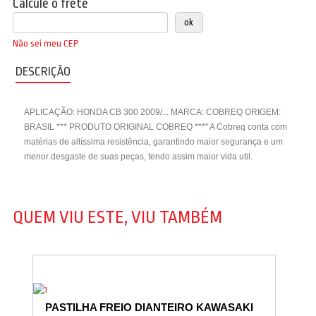
Calcule o frete
Não sei meu CEP
DESCRIÇÃO
APLICAÇÃO: HONDA CB 300 2009/... MARCA: COBREQ ORIGEM:
BRASIL *** PRODUTO ORIGINAL COBREQ ***" A Cobreq conta com
matérias de altíssima resistência, garantindo maior segurança e um
menor desgaste de suas peças, tendo assim maior vida util.
QUEM VIU ESTE, VIU TAMBÉM
PASTILHA FREIO DIANTEIRO KAWASAKI