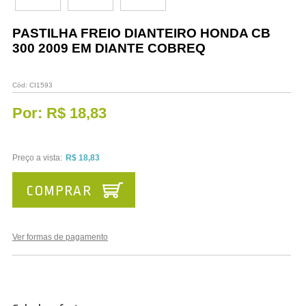
Vestuário
PASTILHA FREIO DIANTEIRO HONDA CB
Promoções
300 2009 EM DIANTE COBREQ
Cód:
CI1593
Por:
R$ 18,83
Preço a vista:
R$ 18,83
COMPRAR
Ver formas de pagamento