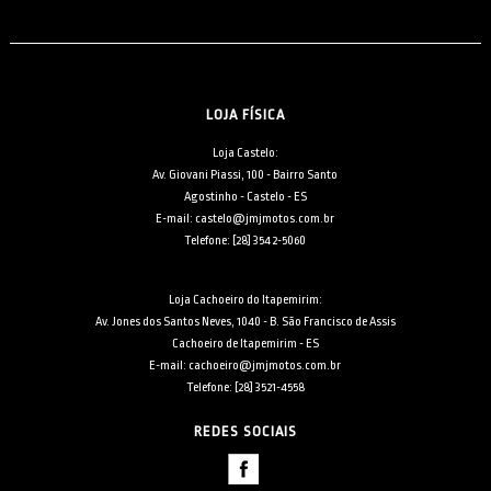
LOJA FÍSICA
Loja Castelo:
Av. Giovani Piassi, 100 - Bairro Santo
Agostinho - Castelo - ES
E-mail: castelo@jmjmotos.com.br
Telefone: [28] 3542-5060
Loja Cachoeiro do Itapemirim:
Av. Jones dos Santos Neves, 1040 - B. São Francisco de Assis
Cachoeiro de Itapemirim - ES
E-mail: cachoeiro@jmjmotos.com.br
Telefone: [28] 3521-4558
REDES SOCIAIS