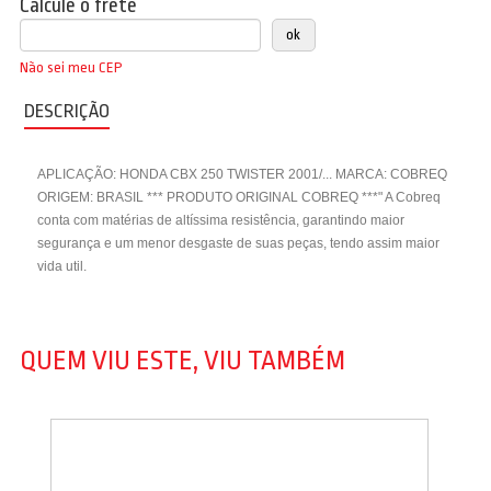
Calcule o frete
Não sei meu CEP
DESCRIÇÃO
APLICAÇÃO: HONDA CBX 250 TWISTER 2001/... MARCA: COBREQ
ORIGEM: BRASIL *** PRODUTO ORIGINAL COBREQ ***" A Cobreq
conta com matérias de altíssima resistência, garantindo maior
segurança e um menor desgaste de suas peças, tendo assim maior
vida util.
QUEM VIU ESTE, VIU TAMBÉM