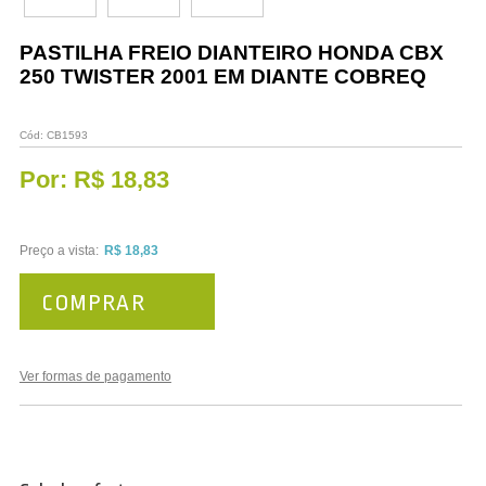
Vestuário
PASTILHA FREIO DIANTEIRO HONDA CBX
Promoções
250 TWISTER 2001 EM DIANTE COBREQ
Cód:
CB1593
Por:
R$ 18,83
Preço a vista:
R$ 18,83
COMPRAR
Ver formas de pagamento