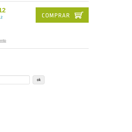
12
COMPRAR
12
ento