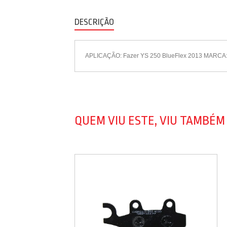
DESCRIÇÃO
APLICAÇÃO: Fazer YS 250 BlueFlex 2013 MARC
QUEM VIU ESTE, VIU TAMBÉM