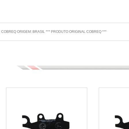
A: COBREQ ORIGEM: BRASIL *** PRODUTO ORIGINAL COBREQ ***