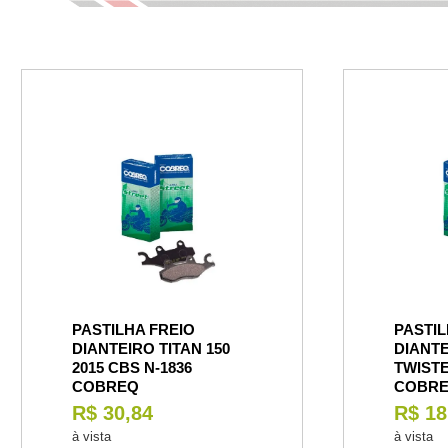
PASTILHA FREIO
PASTIL
DIANTEIRO TITAN 150
DIANTE
2015 CBS N-1836
TWISTE
COBREQ
COBR
R$ 30,84
R$ 18
à vista
à vista