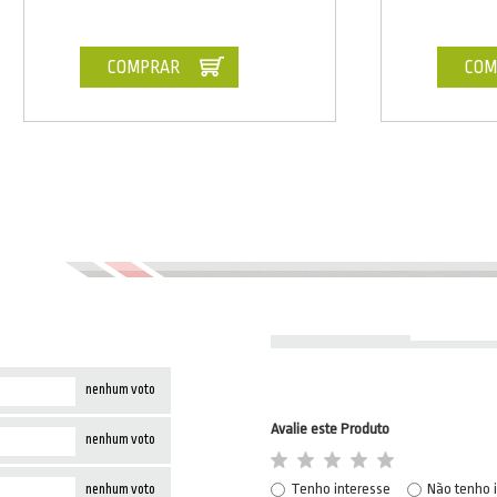
COMPRAR
COM
nenhum voto
Avalie este Produto
nenhum voto
Tenho interesse
Não tenho 
nenhum voto