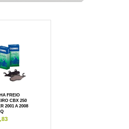
HA FREIO
IRO CBX 250
R 2001 A 2008
EQ
,83