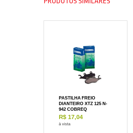
PRODUTOS SIMILARES
PASTILHA FREIO
DIANTEIRO XTZ 125 N-
942 COBREQ
R$ 17,04
à vista