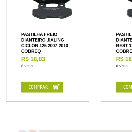
PASTILHA FREIO
PASTIL
DIANTEIRO JIALING
DIANTE
CICLON 125 2007-2010
BEST 12
COBREQ
COBR
R$ 18,83
R$ 18
à vista
à vista
COMPRAR
COM