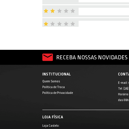
RECEBA NOSSAS NOVIDADES 
INSTITUCIONAL
CONT
Quem Somos
E-mail:
Política de Troca
Tel: [28
Política de Privacidade
Horário
das 08h 
LOJA FÍSICA
Loja Castelo: