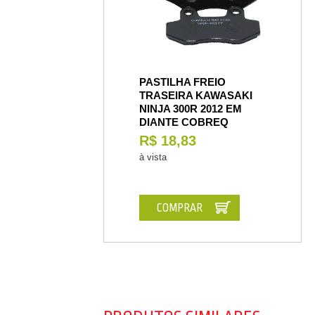
PASTILHA FREIO
TRASEIRA KAWASAKI
NINJA 300R 2012 EM
DIANTE COBREQ
R$ 18,83
à vista
COMPRAR